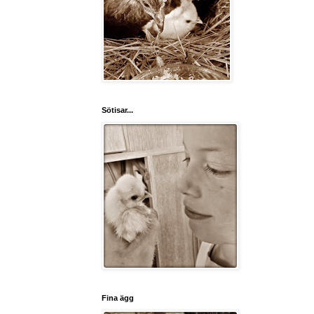
Sötisar...
Fina ägg