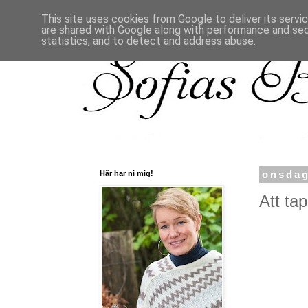
This site uses cookies from Google to deliver its servi
are shared with Google along with performance and secu
statistics, and to detect and address abuse.
Här har ni mig!
onsdag
Att ta