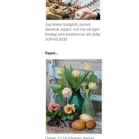
Jag älskar trädgård, pyssel,
återbruk, loppis- och har ett eget
företag som kombinerar allt detta :
SOFIAS BOD
Öppet...
Öppet: 11-18 måndag, fredag,