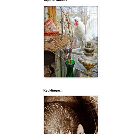
Kycklingar...