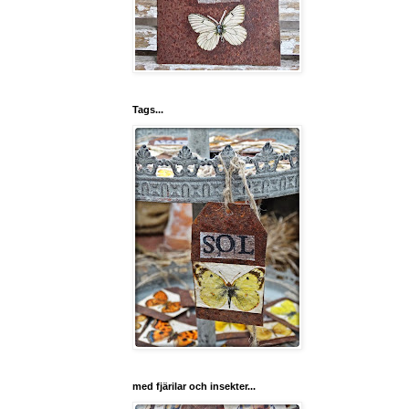
Tags...
med fjärilar och insekter...