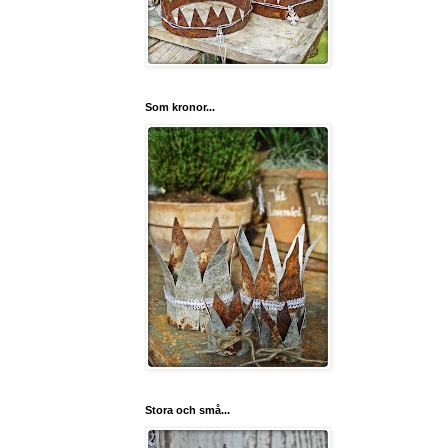
Som kronor...
Stora och små...