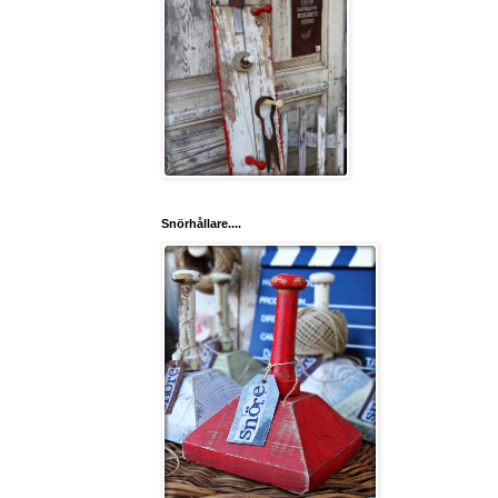
Snörhållare....