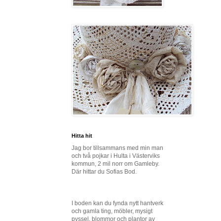
Hitta hit
Jag bor tillsammans med min man
och två pojkar i Hulta i Västerviks
kommun, 2 mil norr om Gamleby.
Där hittar du Sofias Bod.
I boden kan du fynda nytt hantverk
och gamla ting, möbler, mysigt
pyssel, blommor och plantor av