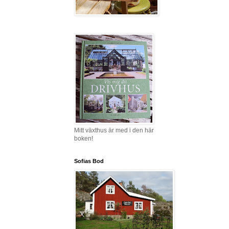
Mitt växthus är med i den här
boken!
Sofias Bod