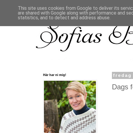
This site uses cookies from Google to deliver its servi
are shared with Google along with performance and secu
statistics, and to detect and address abuse.
Här har ni mig!
fredag
Dags f