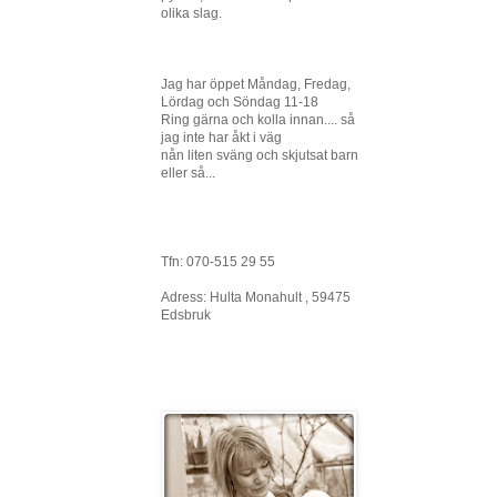
olika slag.
Jag har öppet Måndag, Fredag,
Lördag och Söndag 11-18
Ring gärna och kolla innan.... så
jag inte har åkt i väg
nån liten sväng och skjutsat barn
eller så...
Tfn: 070-515 29 55
Adress: Hulta Monahult , 59475
Edsbruk