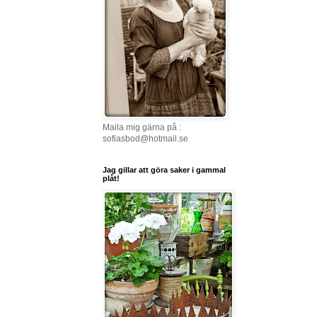
Maila mig gärna på :
sofiasbod@hotmail.se
Jag gillar att göra saker i gammal
plåt!