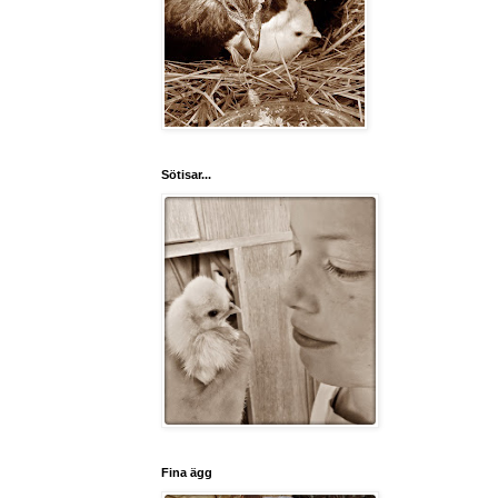
Sötisar...
Fina ägg