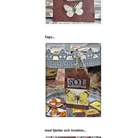
Tags...
med fjärilar och insekter...