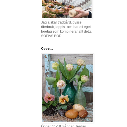
Jag älskar trädgård, pyssel,
återbruk, loppis- och har ett eget
företag som kombinerar allt detta :
SOFIAS BOD
Öppet...
Öppet: 11-18 måndag, fredag,