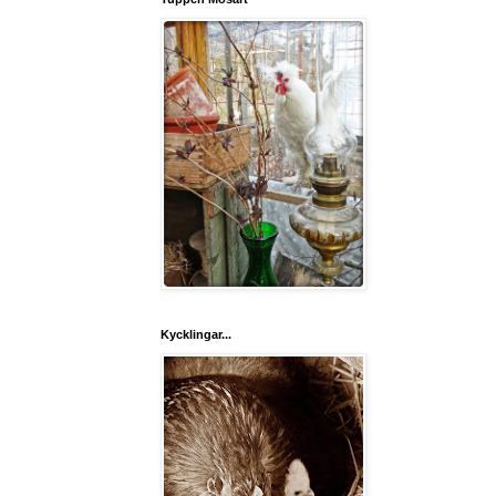
Kycklingar...