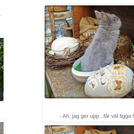
,
- Ah, jag ger upp...får väl ligga 