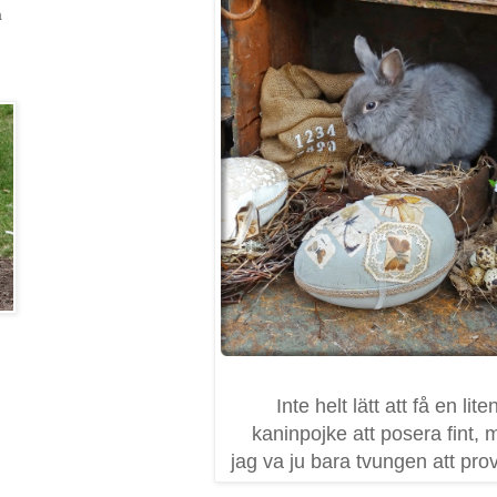
a
Inte helt lätt att få en lite
kaninpojke att posera fint, 
jag va ju bara tvungen att prova