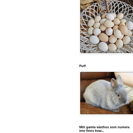
Puff
Mitt gamla växthus som numera
inte finns kvar...