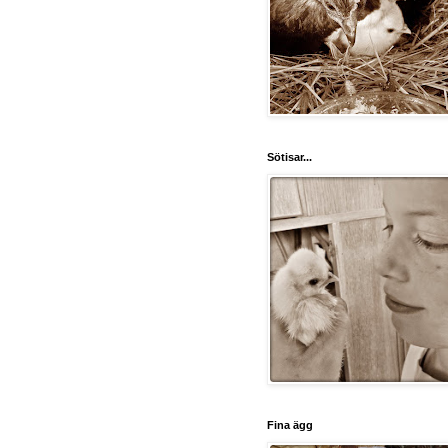
Sötisar...
Fina ägg