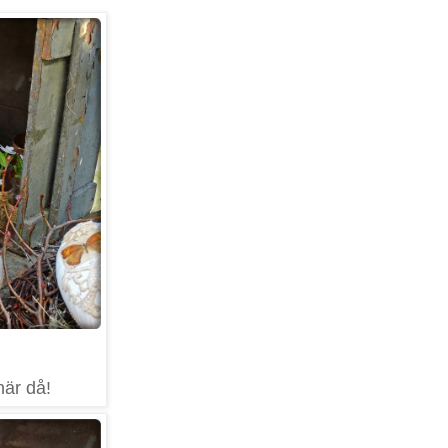
här då!