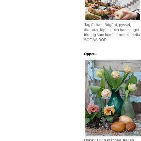
Jag älskar trädgård, pyssel,
återbruk, loppis- och har ett eget
företag som kombinerar allt detta 
SOFIAS BOD
Öppet...
Öppet: 11-18 måndag, fredag,