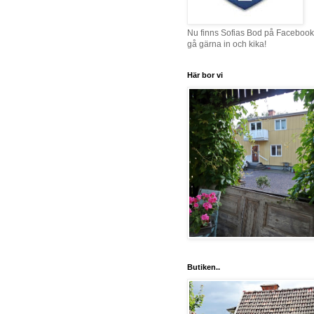
Nu finns Sofias Bod på Facebook
gå gärna in och kika!
Här bor vi
Butiken..