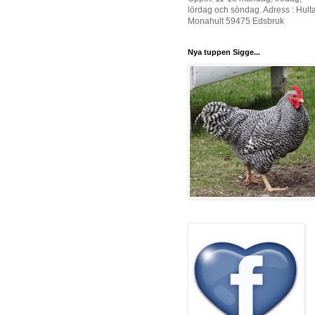
lördag och söndag. Adress : Hult
Monahult 59475 Edsbruk
Nya tuppen Sigge...