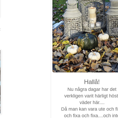
:
Hallå!
Nu några dagar har det
verkligen varit härligt höst
väder här....
Då man kan vara ute och f
och fixa och fixa....och int