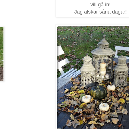
vill gå in!
a
Jag älskar såna dagar!