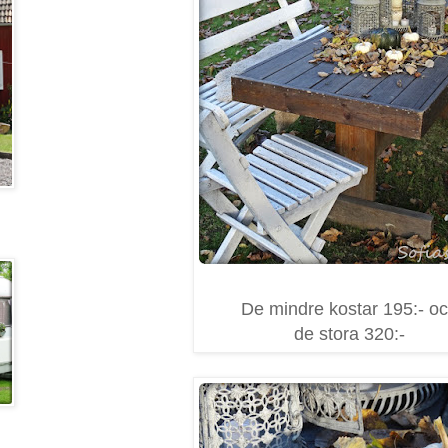
De mindre kostar 195:- o
de stora 320:-