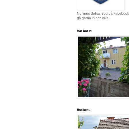
Nu finns Sofias Bod på Facebook
gå gärna in och kika!
Här bor vi
Butiken..