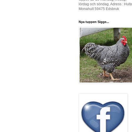
lördag och söndag. Adress : Hult
Monahult 59475 Edsbruk
Nya tuppen Sigge...