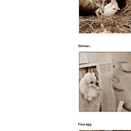
Sötisar...
Fina ägg