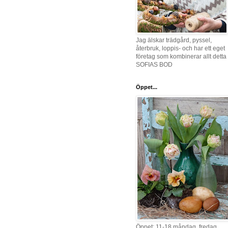
Jag älskar trädgård, pyssel,
återbruk, loppis- och har ett eget
företag som kombinerar allt detta 
SOFIAS BOD
Öppet...
Öppet: 11-18 måndag, fredag,