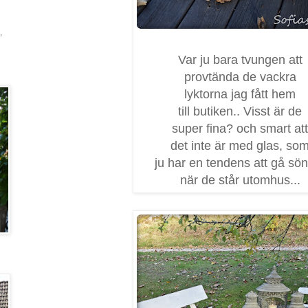
,
Var ju bara tvungen att
provtända de vackra
lyktorna jag fått hem
till butiken.. Visst är de
super fina? och smart att
det inte är med glas, so
ju har en tendens att gå sö
när de står utomhus...