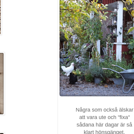
Några som också älskar
att vara ute och "fixa"
sådana här dagar är så
klart hönsgänget.