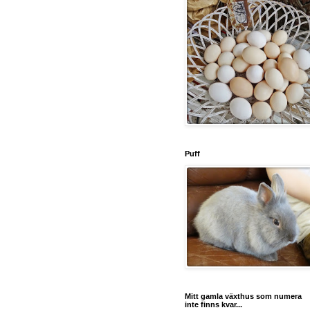
Puff
Mitt gamla växthus som numera
inte finns kvar...