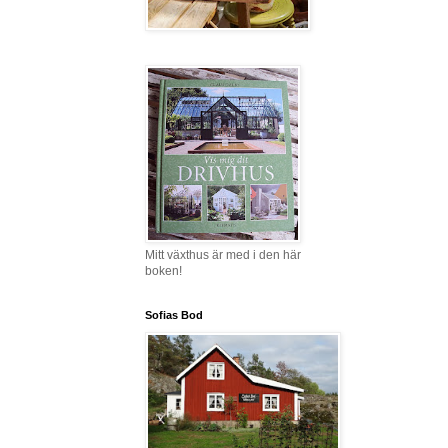
Mitt växthus är med i den här
boken!
Sofias Bod