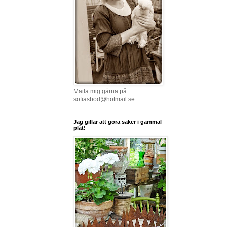
Maila mig gärna på :
sofiasbod@hotmail.se
Jag gillar att göra saker i gammal
plåt!