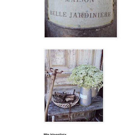
Min blogglista