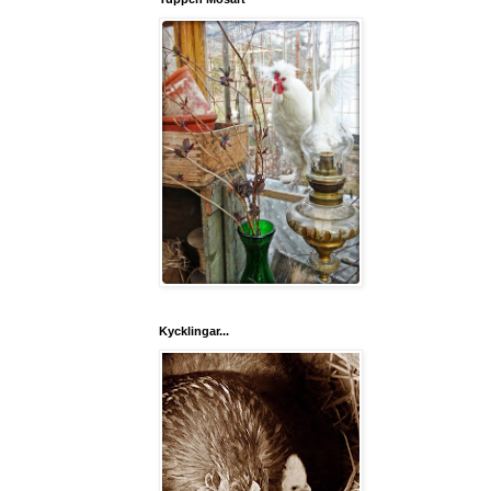
Kycklingar...