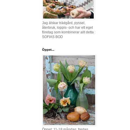
Jag älskar trädgård, pyssel,
återbruk, loppis- och har ett eget
företag som kombinerar allt detta :
SOFIAS BOD
Öppet...
Öppet: 11-18 måndag, fredag,