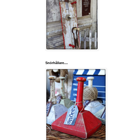
Snörhållare....