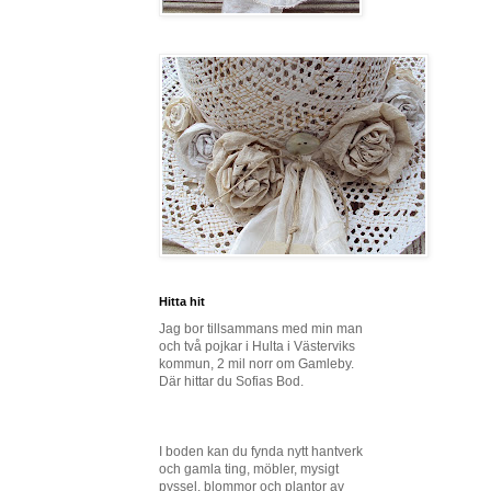
Hitta hit
Jag bor tillsammans med min man
och två pojkar i Hulta i Västerviks
kommun, 2 mil norr om Gamleby.
Där hittar du Sofias Bod.
I boden kan du fynda nytt hantverk
och gamla ting, möbler, mysigt
pyssel, blommor och plantor av