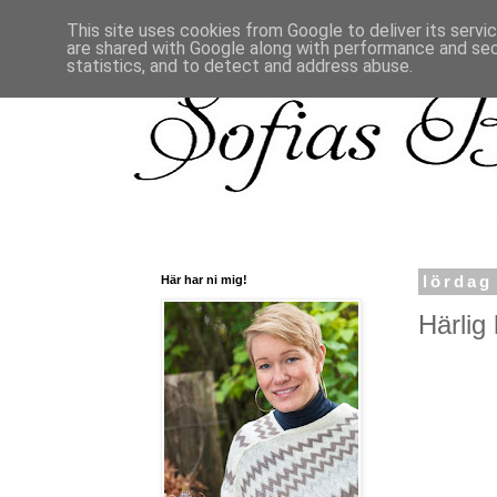
This site uses cookies from Google to deliver its servi
are shared with Google along with performance and secu
statistics, and to detect and address abuse.
Här har ni mig!
lördag
Härlig 