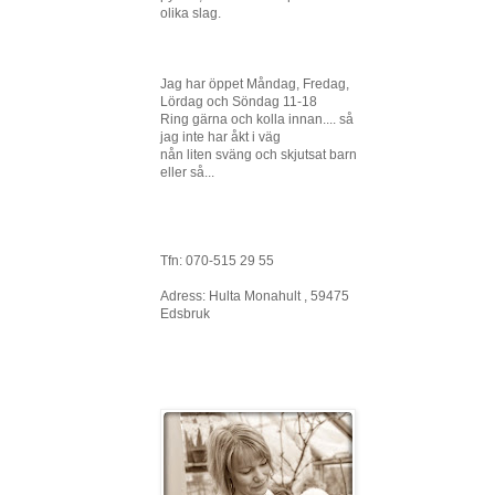
olika slag.
Jag har öppet Måndag, Fredag,
Lördag och Söndag 11-18
Ring gärna och kolla innan.... så
jag inte har åkt i väg
nån liten sväng och skjutsat barn
eller så...
Tfn: 070-515 29 55
Adress: Hulta Monahult , 59475
Edsbruk