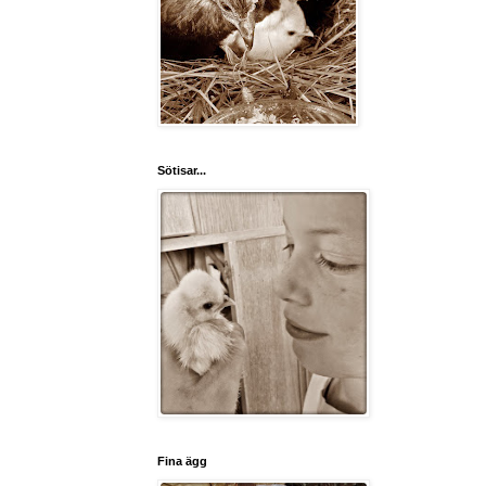
Sötisar...
Fina ägg