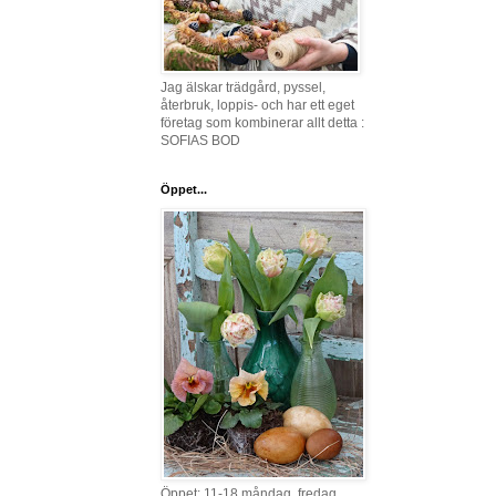
Jag älskar trädgård, pyssel,
återbruk, loppis- och har ett eget
företag som kombinerar allt detta :
SOFIAS BOD
Öppet...
Öppet: 11-18 måndag, fredag,