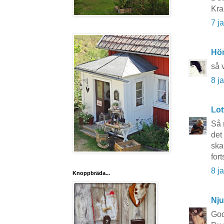
Kra
7 j
Hö
så 
8 j
Lot
Så 
det
ska
fort
8 j
Knoppbräda...
Nju
God