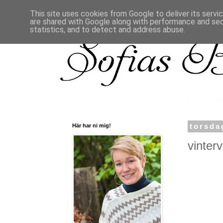
This site uses cookies from Google to deliver its servi
are shared with Google along with performance and secu
statistics, and to detect and address abuse.
Här har ni mig!
torsda
vintervi