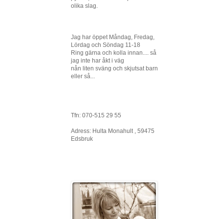
olika slag.
Jag har öppet Måndag, Fredag,
Lördag och Söndag 11-18
Ring gärna och kolla innan.... så
jag inte har åkt i väg
nån liten sväng och skjutsat barn
eller så...
Tfn: 070-515 29 55
Adress: Hulta Monahult , 59475
Edsbruk