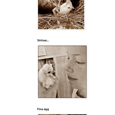
Sötisar...
Fina ägg