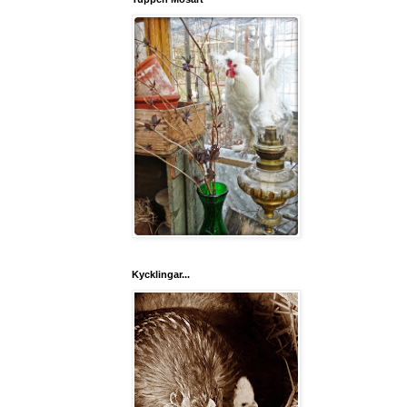
Kycklingar...