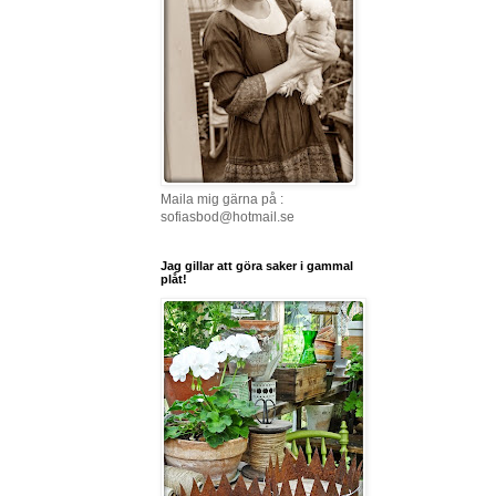
Maila mig gärna på :
sofiasbod@hotmail.se
Jag gillar att göra saker i gammal
plåt!