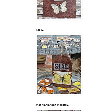
Tags...
med fjärilar och insekter...