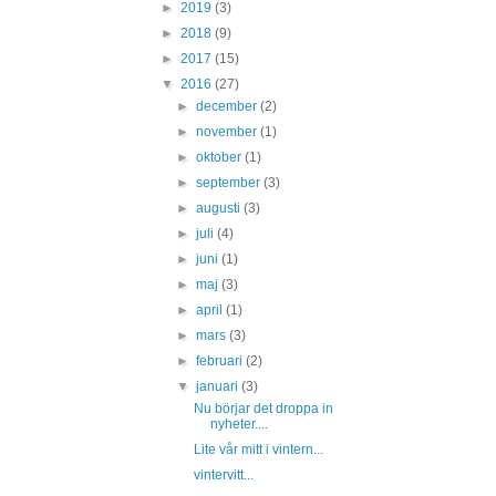
►
2019
(3)
►
2018
(9)
►
2017
(15)
▼
2016
(27)
►
december
(2)
►
november
(1)
►
oktober
(1)
►
september
(3)
►
augusti
(3)
►
juli
(4)
►
juni
(1)
►
maj
(3)
►
april
(1)
►
mars
(3)
►
februari
(2)
▼
januari
(3)
Nu börjar det droppa in
nyheter....
Lite vår mitt i vintern...
vintervitt...