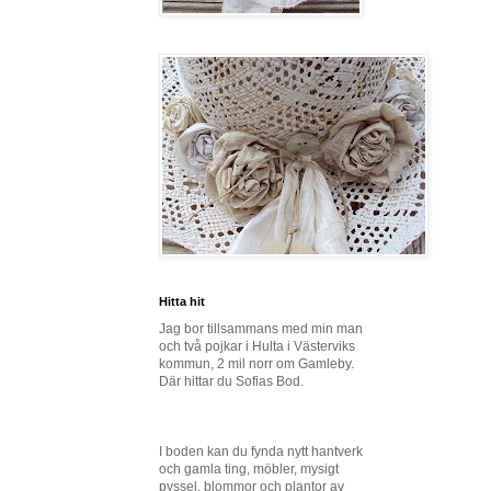
Hitta hit
Jag bor tillsammans med min man
och två pojkar i Hulta i Västerviks
kommun, 2 mil norr om Gamleby.
Där hittar du Sofias Bod.
I boden kan du fynda nytt hantverk
och gamla ting, möbler, mysigt
pyssel, blommor och plantor av