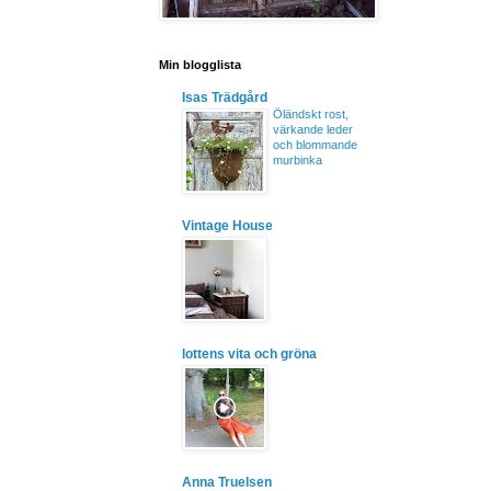
Min blogglista
Isas Trädgård
Öländskt rost,
värkande leder
och blommande
murbinka
Vintage House
lottens vita och gröna
Anna Truelsen