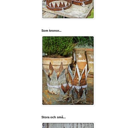
Som kronor...
Stora och små...