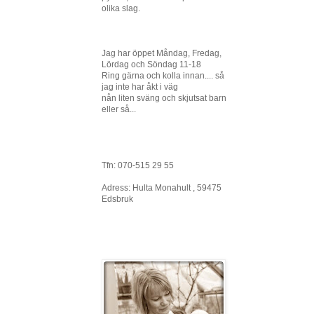
olika slag.
Jag har öppet Måndag, Fredag,
Lördag och Söndag 11-18
Ring gärna och kolla innan.... så
jag inte har åkt i väg
nån liten sväng och skjutsat barn
eller så...
Tfn: 070-515 29 55
Adress: Hulta Monahult , 59475
Edsbruk