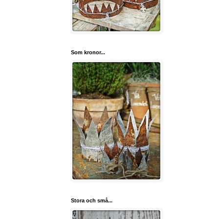
Som kronor...
Stora och små...