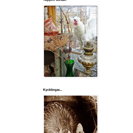
Kycklingar...