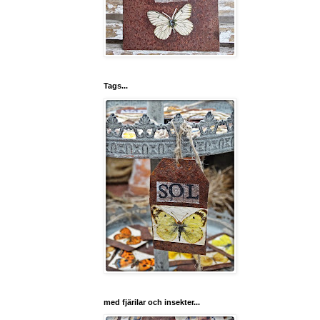
Tags...
med fjärilar och insekter...