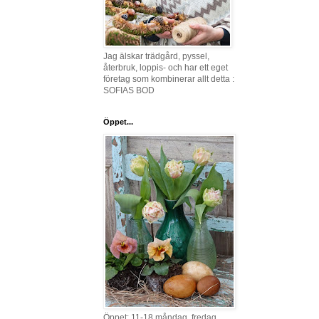
Jag älskar trädgård, pyssel,
återbruk, loppis- och har ett eget
företag som kombinerar allt detta :
SOFIAS BOD
Öppet...
Öppet: 11-18 måndag, fredag,