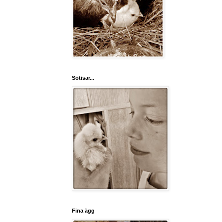
Sötisar...
Fina ägg