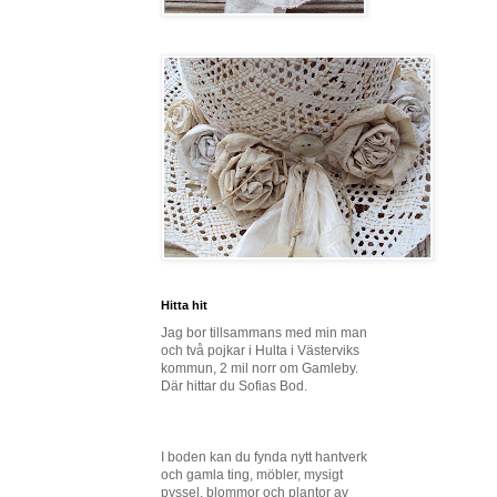
Hitta hit
Jag bor tillsammans med min man
och två pojkar i Hulta i Västerviks
kommun, 2 mil norr om Gamleby.
Där hittar du Sofias Bod.
I boden kan du fynda nytt hantverk
och gamla ting, möbler, mysigt
pyssel, blommor och plantor av