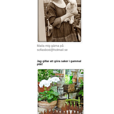
Maila mig gärna på :
sofiasbod@hotmail.se
Jag gillar att göra saker i gammal
plåt!