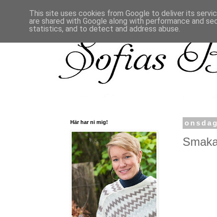
This site uses cookies from Google to deliver its servi
are shared with Google along with performance and secu
statistics, and to detect and address abuse.
Här har ni mig!
onsdag
Smaka 