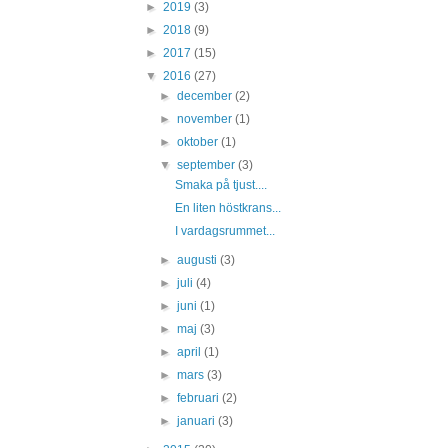
►
2019
(3)
►
2018
(9)
►
2017
(15)
▼
2016
(27)
►
december
(2)
►
november
(1)
►
oktober
(1)
▼
september
(3)
Smaka på tjust....
En liten höstkrans...
I vardagsrummet...
►
augusti
(3)
►
juli
(4)
►
juni
(1)
►
maj
(3)
►
april
(1)
►
mars
(3)
►
februari
(2)
►
januari
(3)