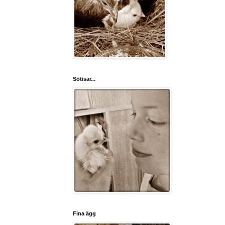
Sötisar...
Fina ägg