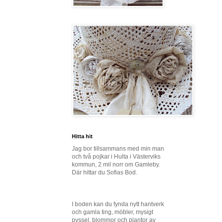
Hitta hit
Jag bor tillsammans med min man
och två pojkar i Hulta i Västerviks
kommun, 2 mil norr om Gamleby.
Där hittar du Sofias Bod.
I boden kan du fynda nytt hantverk
och gamla ting, möbler, mysigt
pyssel, blommor och plantor av