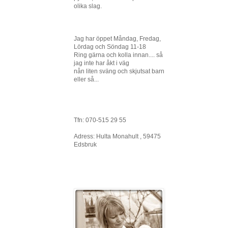
olika slag.
Jag har öppet Måndag, Fredag,
Lördag och Söndag 11-18
Ring gärna och kolla innan.... så
jag inte har åkt i väg
nån liten sväng och skjutsat barn
eller så...
Tfn: 070-515 29 55
Adress: Hulta Monahult , 59475
Edsbruk