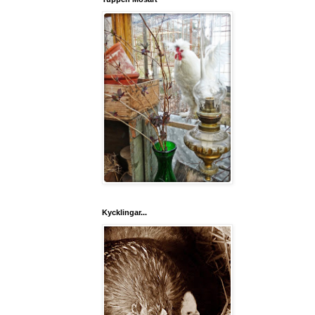
Kycklingar...