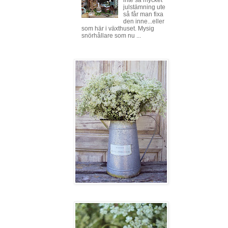
inte så mycket
julstämning ute
så får man fixa
den inne...eller
som här i växthuset. Mysig
snörhållare som nu ...