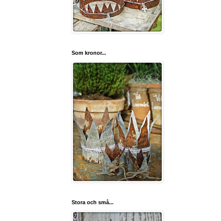
Som kronor...
Stora och små...