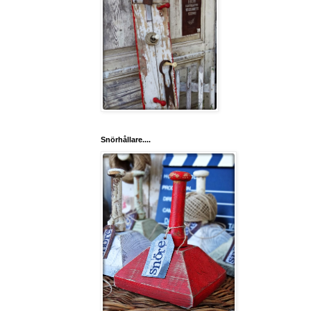
Snörhållare....