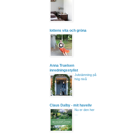
lottens vita och gröna
Anna Truelsen
inredningsstylist
Julstämning på
hög nivå
Claus Dalby - mit haveliv
Nu er den her
…