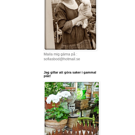
Maila mig gärna på :
sofiasbod@hotmail.se
Jag gillar att göra saker i gammal
plåt!