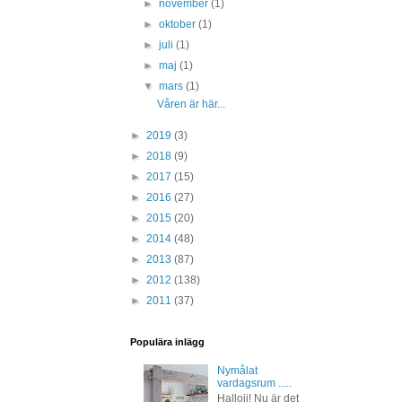
►
november
(1)
►
oktober
(1)
►
juli
(1)
►
maj
(1)
▼
mars
(1)
Våren är här...
►
2019
(3)
►
2018
(9)
►
2017
(15)
►
2016
(27)
►
2015
(20)
►
2014
(48)
►
2013
(87)
►
2012
(138)
►
2011
(37)
Populära inlägg
Nymålat
vardagsrum .....
Hallojj! Nu är det