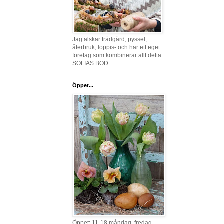
Jag älskar trädgård, pyssel,
återbruk, loppis- och har ett eget
företag som kombinerar allt detta :
SOFIAS BOD
Öppet...
Öppet: 11-18 måndag, fredag,