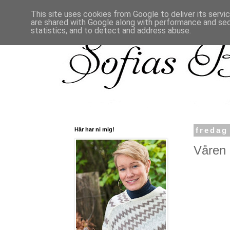
This site uses cookies from Google to deliver its servi
are shared with Google along with performance and secu
statistics, and to detect and address abuse.
Här har ni mig!
fredag
Våren ä