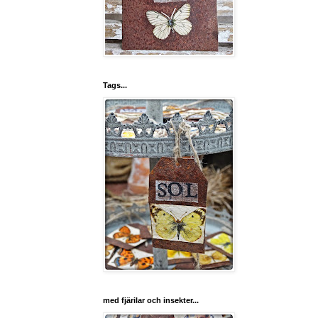
Tags...
med fjärilar och insekter...