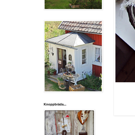
Knoppbräda...