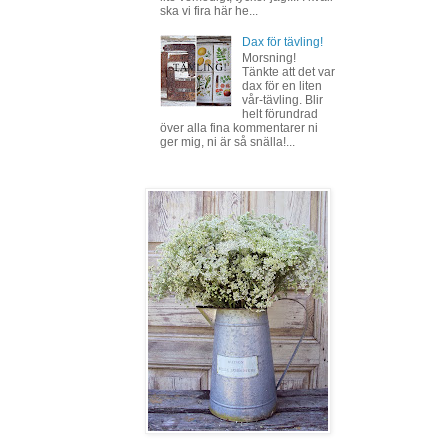
ska vi fira här he...
Dax för tävling!
Morsning!
Tänkte att det var
dax för en liten
vår-tävling. Blir
helt förundrad
över alla fina kommentarer ni
ger mig, ni är så snälla!...