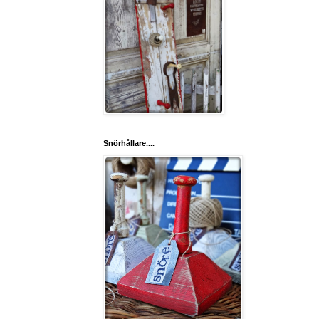
Snörhållare....