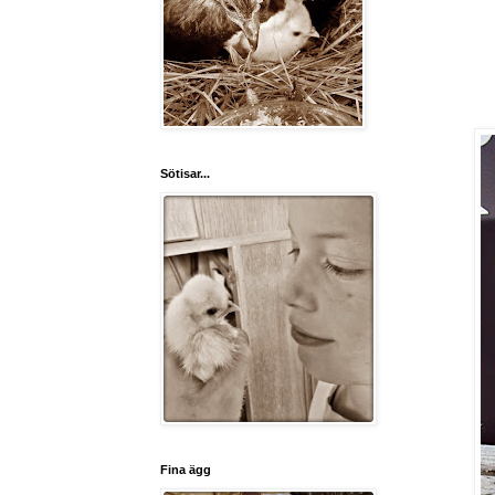
Sötisar...
Fina ägg