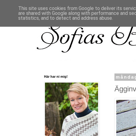
This site uses cookies from Google to deliver its servi
are shared with Google along with performance and secu
statistics, and to detect and address abuse.
Här har ni mig!
måndag
Ägginv