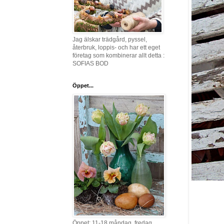
Jag älskar trädgård, pyssel,
återbruk, loppis- och har ett eget
företag som kombinerar allt detta :
SOFIAS BOD
Öppet...
Öppet: 11-18 måndag, fredag,