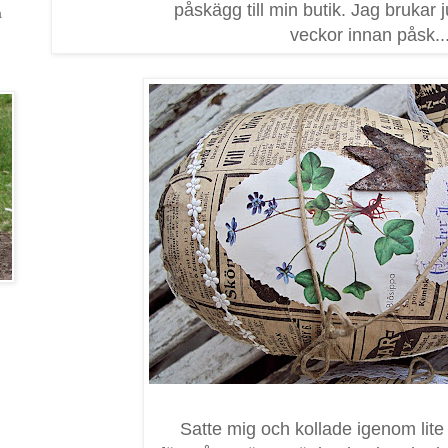
påskägg till min butik. Jag brukar
a
veckor innan påsk...
Satte mig och kollade igenom lite 