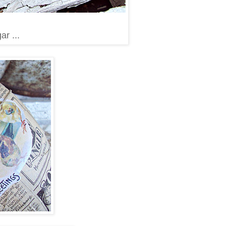
ar ...