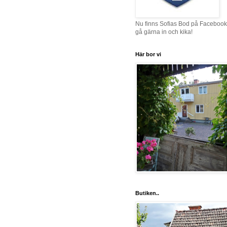
Nu finns Sofias Bod på Facebook
gå gärna in och kika!
Här bor vi
Butiken..