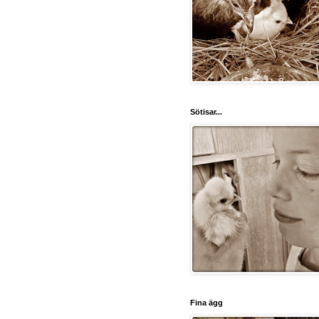
Sötisar...
Fina ägg