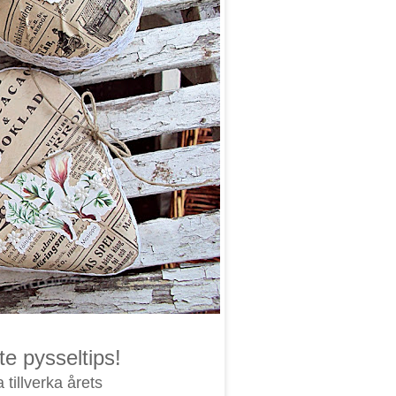
te pysseltips!
 tillverka årets