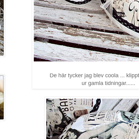
De här tycker jag blev coola ... klip
ur gamla tidningar......