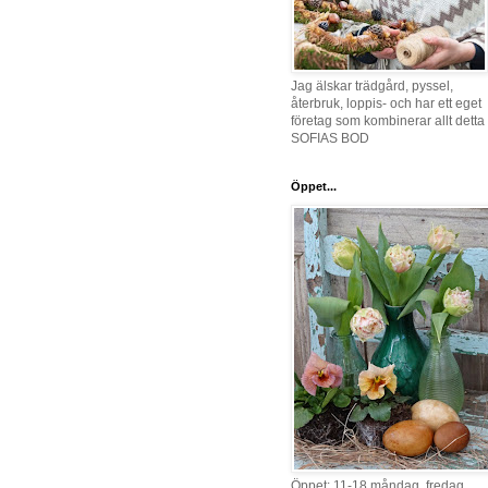
Jag älskar trädgård, pyssel,
återbruk, loppis- och har ett eget
företag som kombinerar allt detta 
SOFIAS BOD
Öppet...
Öppet: 11-18 måndag, fredag,