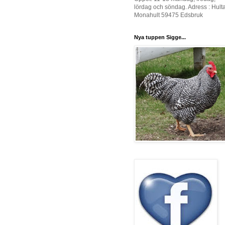
lördag och söndag. Adress : Hult
Monahult 59475 Edsbruk
Nya tuppen Sigge...