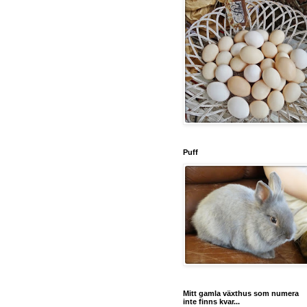
Puff
Mitt gamla växthus som numera
inte finns kvar...