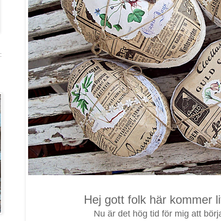
:
Hej gott folk här kommer li
Nu är det hög tid för mig att börja