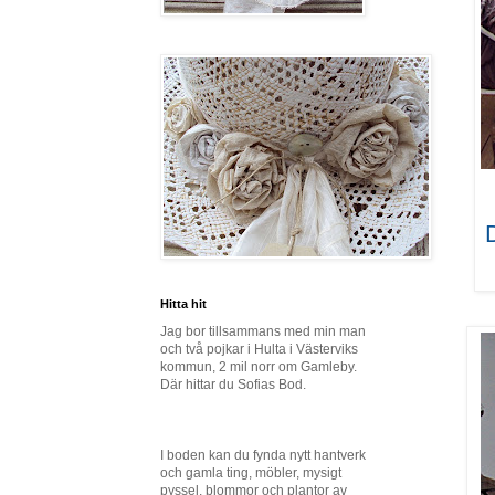
Hitta hit
Jag bor tillsammans med min man
och två pojkar i Hulta i Västerviks
kommun, 2 mil norr om Gamleby.
Där hittar du Sofias Bod.
I boden kan du fynda nytt hantverk
och gamla ting, möbler, mysigt
pyssel, blommor och plantor av