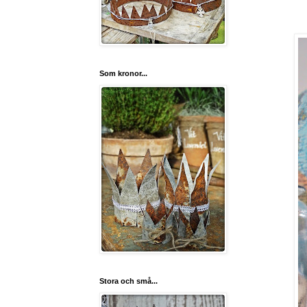
Som kronor...
Stora och små...