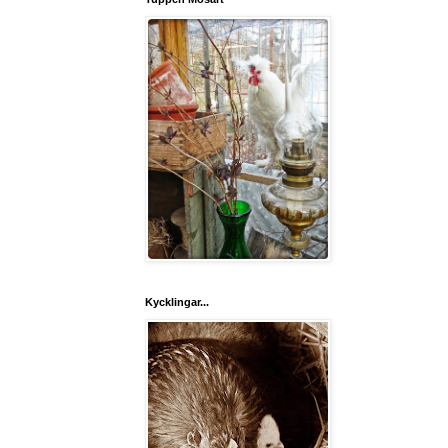
Kycklingar...