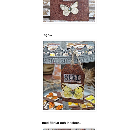
Tags...
med fjärilar och insekter...