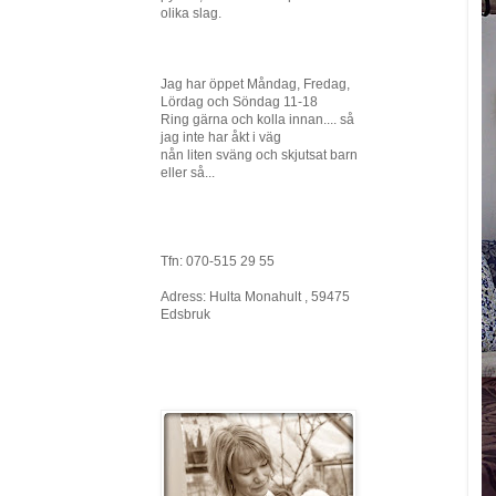
olika slag.
Jag har öppet Måndag, Fredag,
Lördag och Söndag 11-18
Ring gärna och kolla innan.... så
jag inte har åkt i väg
nån liten sväng och skjutsat barn
eller så...
Tfn: 070-515 29 55
Adress: Hulta Monahult , 59475
Edsbruk