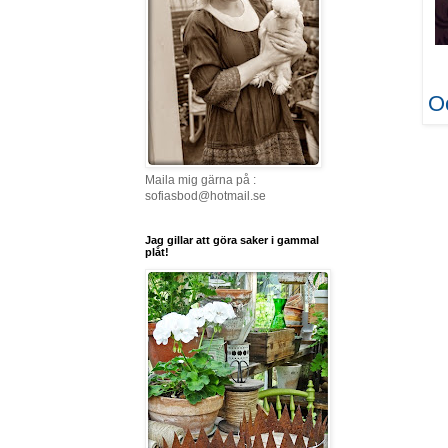
Oc
Maila mig gärna på :
sofiasbod@hotmail.se
Jag gillar att göra saker i gammal
plåt!