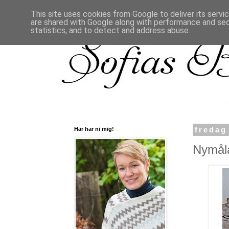
This site uses cookies from Google to deliver its servi
are shared with Google along with performance and secu
statistics, and to detect and address abuse.
Här har ni mig!
fredag
Nymåla