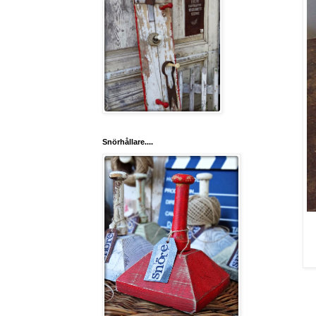
Snörhållare....