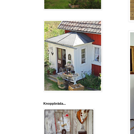
Knoppbräda...