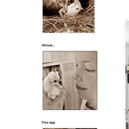
Sötisar...
Fina ägg