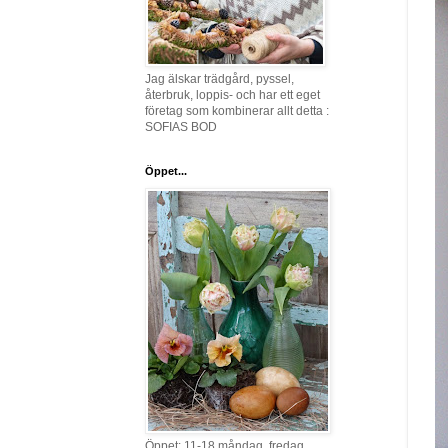
Jag älskar trädgård, pyssel,
återbruk, loppis- och har ett eget
företag som kombinerar allt detta :
SOFIAS BOD
Öppet...
Öppet: 11-18 måndag, fredag,