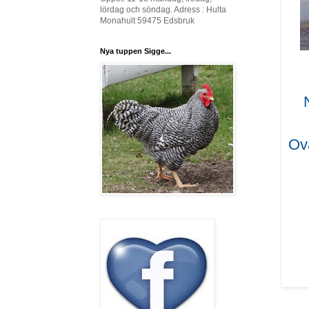
lördag och söndag. Adress : Hulta
Monahult 59475 Edsbruk
Nya tuppen Sigge...
Ova