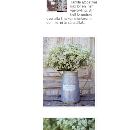
Tänkte att det var
dax för en liten
vår-tävling. Blir
helt förundrad
över alla fina kommentarer ni
ger mig, ni är så snälla!...