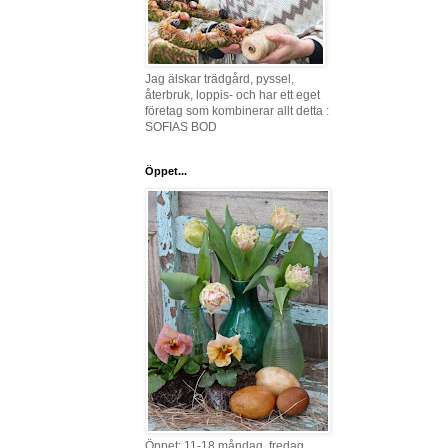
Jag älskar trädgård, pyssel,
återbruk, loppis- och har ett eget
företag som kombinerar allt detta :
SOFIAS BOD
Öppet...
Öppet: 11-18 måndag, fredag,