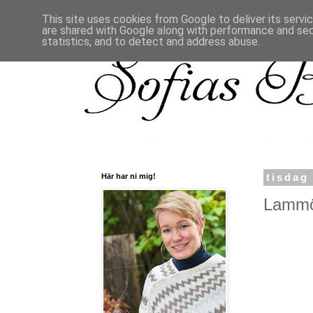
This site uses cookies from Google to deliver its servi
are shared with Google along with performance and secu
statistics, and to detect and address abuse.
Här har ni mig!
tisdag
Lammör