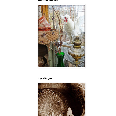
Kycklingar...