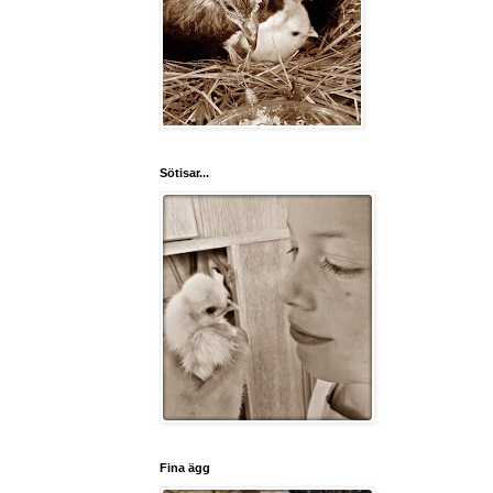
Sötisar...
Fina ägg