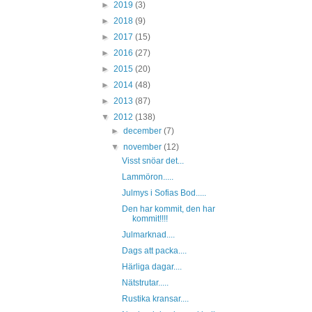
►
2019
(3)
►
2018
(9)
►
2017
(15)
►
2016
(27)
►
2015
(20)
►
2014
(48)
►
2013
(87)
▼
2012
(138)
►
december
(7)
▼
november
(12)
Visst snöar det...
Lammöron.....
Julmys i Sofias Bod.....
Den har kommit, den har
kommit!!!!
Julmarknad....
Dags att packa....
Härliga dagar....
Nätstrutar.....
Rustika kransar....