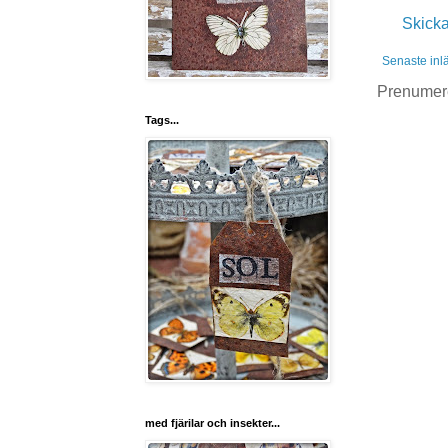
Skick
Senaste inl
Prenumer
Tags...
med fjärilar och insekter...