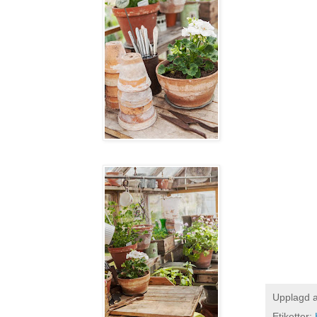
Upplagd 
Etiketter: