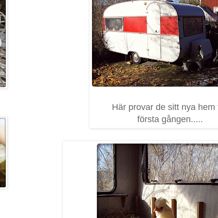
Här provar de sitt nya hem 
första gången.....