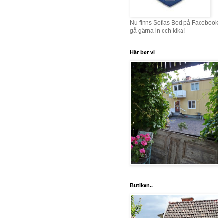
Nu finns Sofias Bod på Facebook
gå gärna in och kika!
Här bor vi
Butiken..