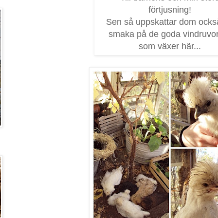
förtjusning!
Sen så uppskattar dom också
smaka på de goda vindruvo
som växer här...