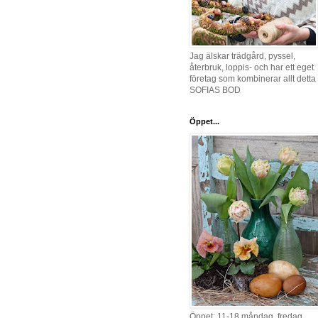
Jag älskar trädgård, pyssel,
återbruk, loppis- och har ett eget
företag som kombinerar allt detta 
SOFIAS BOD
Öppet...
Öppet: 11-18 måndag, fredag,