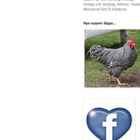
lördag och söndag. Adress : Hult
Monahult 59475 Edsbruk
Nya tuppen Sigge...