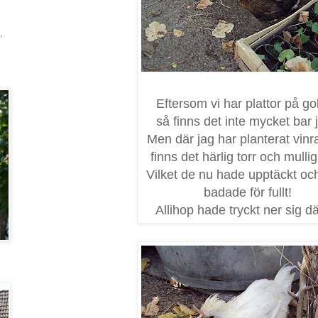
,
Eftersom vi har plattor på go
så finns det inte mycket bar 
Men där jag har planterat vin
finns det härlig torr och mullig
Vilket de nu hade upptäckt och
badade för fullt!
Allihop hade tryckt ner sig dä