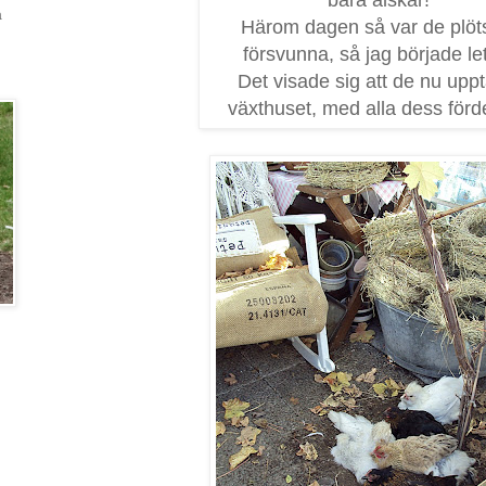
a
Härom dagen så var de plöts
försvunna, så jag började let
Det visade sig att de nu uppt
växthuset, med alla dess förde