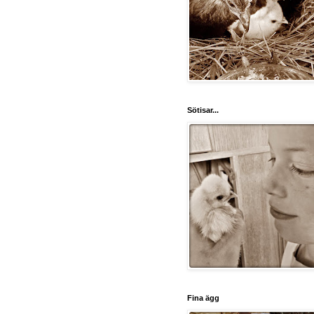
Sötisar...
Fina ägg