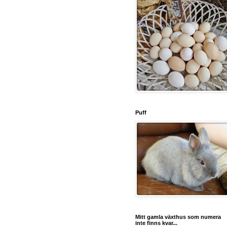
Puff
Mitt gamla växthus som numera
inte finns kvar...