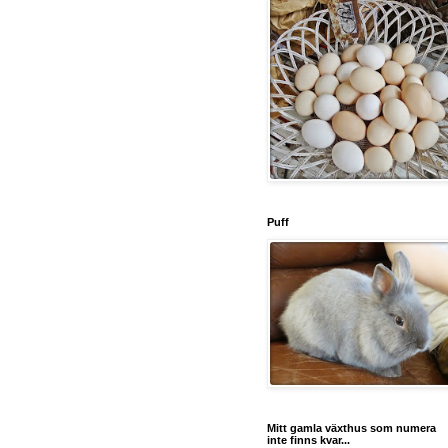
Puff
Mitt gamla växthus som numera
inte finns kvar...