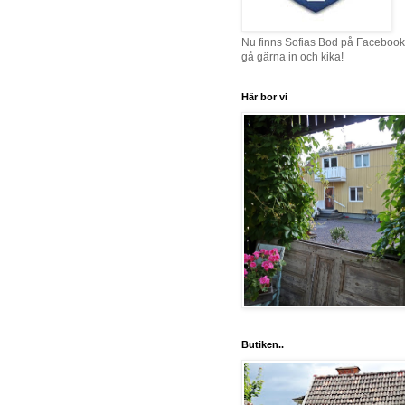
Nu finns Sofias Bod på Facebook
gå gärna in och kika!
Här bor vi
Butiken..