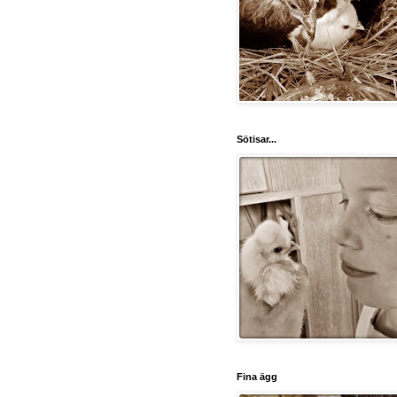
Sötisar...
Fina ägg