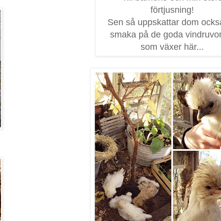
förtjusning!
Sen så uppskattar dom också
smaka på de goda vindruvo
som växer här...