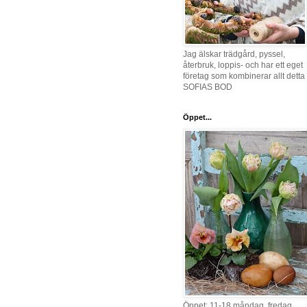
Jag älskar trädgård, pyssel,
återbruk, loppis- och har ett eget
företag som kombinerar allt detta 
SOFIAS BOD
Öppet...
Öppet: 11-18 måndag, fredag,