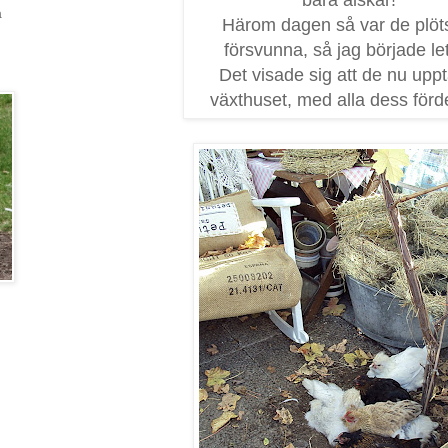
a
Härom dagen så var de plöts
försvunna, så jag började let
Det visade sig att de nu uppt
växthuset, med alla dess förde