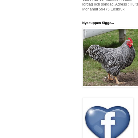
lördag och söndag. Adress : Hult
Monahult 59475 Edsbruk
Nya tuppen Sigge...