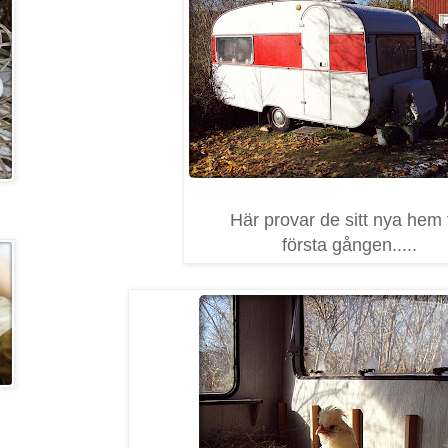
Här provar de sitt nya hem 
första gången.....