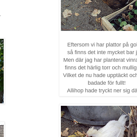
,
Eftersom vi har plattor på go
så finns det inte mycket bar 
Men där jag har planterat vin
finns det härlig torr och mullig
Vilket de nu hade upptäckt och
badade för fullt!
Allihop hade tryckt ner sig dä