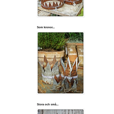
Som kronor...
Stora och små...