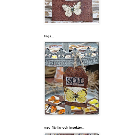
Tags...
med fjärilar och insekter...