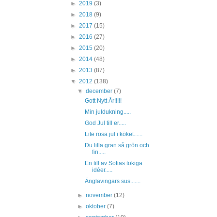
►
2019
(3)
►
2018
(9)
►
2017
(15)
►
2016
(27)
►
2015
(20)
►
2014
(48)
►
2013
(87)
▼
2012
(138)
▼
december
(7)
Gott Nytt År!!!!!
Min juldukning.....
God Jul till er.....
Lite rosa jul i köket......
Du lilla gran så grön och
fin.....
En till av Sofias tokiga
idéer.....
Änglavingars sus.......
►
november
(12)
►
oktober
(7)