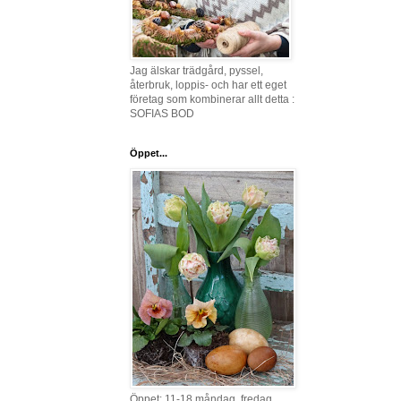
Jag älskar trädgård, pyssel,
återbruk, loppis- och har ett eget
företag som kombinerar allt detta :
SOFIAS BOD
Öppet...
Öppet: 11-18 måndag, fredag,