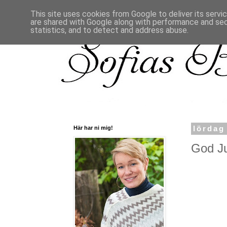
This site uses cookies from Google to deliver its servi
are shared with Google along with performance and secu
statistics, and to detect and address abuse.
Här har ni mig!
lördag
God Jul 