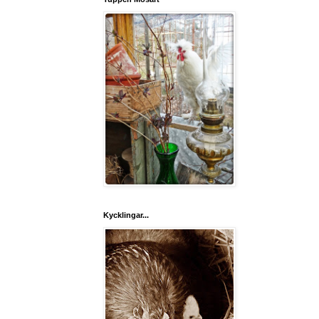
Kycklingar...