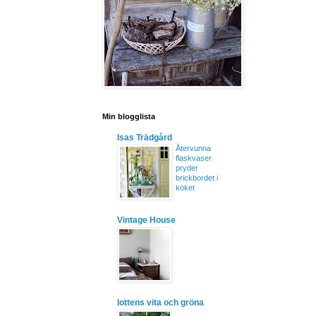
Min blogglista
Isas Trädgård
Återvunna
flaskvaser
pryder
brickbordet i
köket
Vintage House
lottens vita och gröna