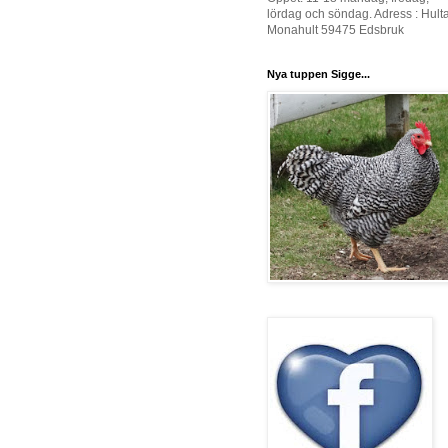
lördag och söndag. Adress : Hult
Monahult 59475 Edsbruk
Nya tuppen Sigge...