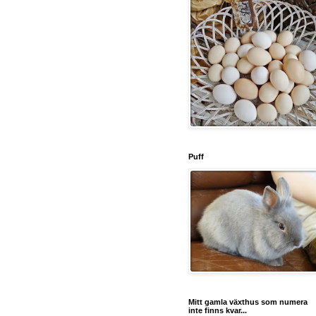
Puff
Mitt gamla växthus som numera
inte finns kvar...