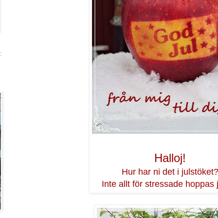
:
Halloj!
Hur har ni det i julstöket
Inte allt för stressade hoppas j