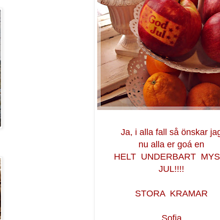
Ja, i alla fall så önskar ja
nu alla er goá en
HELT UNDERBART MYS
JUL!!!!
STORA KRAMAR
Sofia