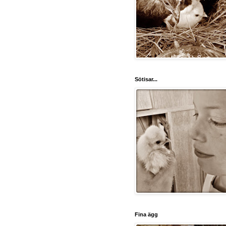
Sötisar...
Fina ägg