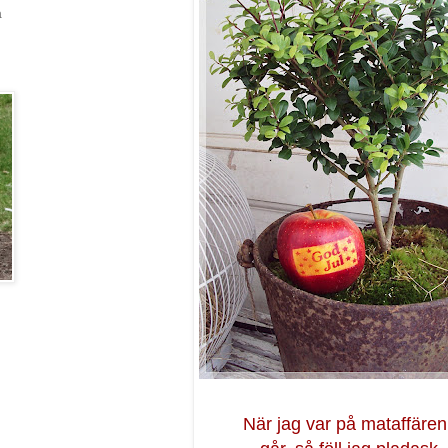
a
När jag var på mataffären 