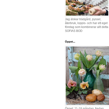
Jag älskar trädgård, pyssel,
återbruk, loppis- och har ett eget
företag som kombinerar allt detta 
SOFIAS BOD
Öppet...
Öppet: 11-18 måndag, fredag,