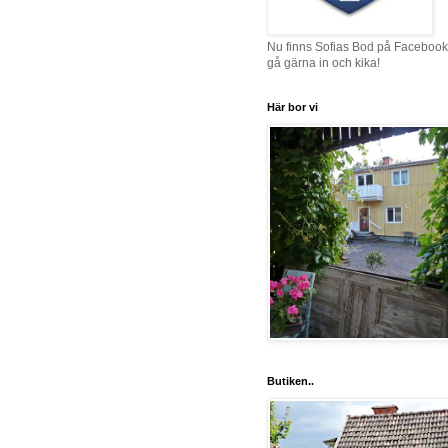
Nu finns Sofias Bod på Facebook
gå gärna in och kika!
Här bor vi
Butiken..