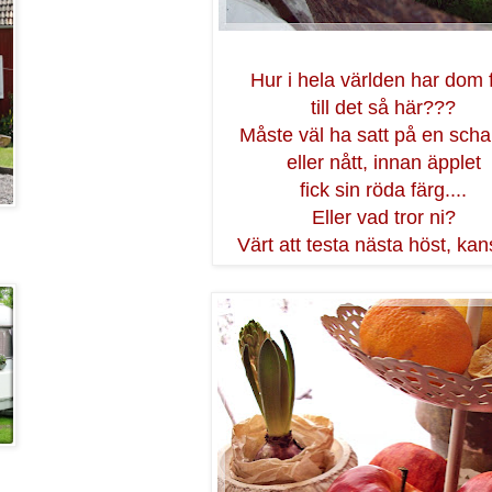
Hur i hela världen har dom f
till det så här???
Måste väl ha satt på en scha
eller nått, innan äpplet
fick sin röda färg....
Eller vad tror ni?
Värt att testa nästa höst, ka