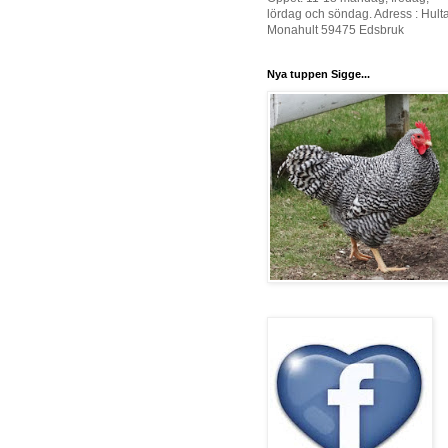
lördag och söndag. Adress : Hult
Monahult 59475 Edsbruk
Nya tuppen Sigge...