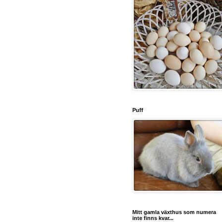
Puff
Mitt gamla växthus som numera
inte finns kvar...