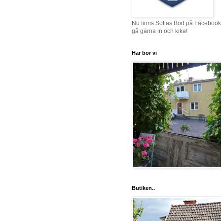
Nu finns Sofias Bod på Facebook
gå gärna in och kika!
Här bor vi
Butiken..