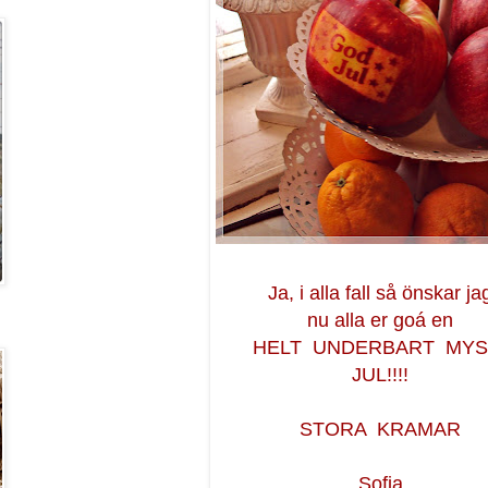
Ja, i alla fall så önskar ja
nu alla er goá en
HELT UNDERBART MYS
JUL!!!!
STORA KRAMAR
Sofia