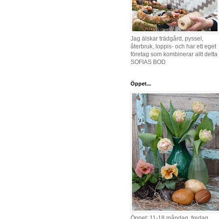
Jag älskar trädgård, pyssel,
återbruk, loppis- och har ett eget
företag som kombinerar allt detta 
SOFIAS BOD
Öppet...
Öppet: 11-18 måndag, fredag,