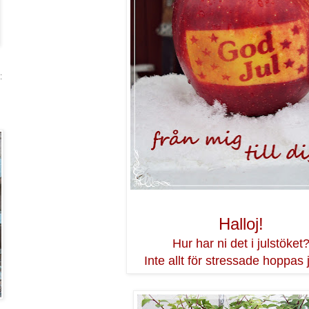
:
Halloj!
Hur har ni det i julstöket
Inte allt för stressade hoppas j