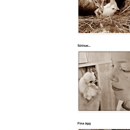
Sötisar...
Fina ägg