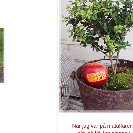
a
När jag var på mataffären 