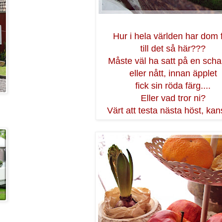
Hur i hela världen har dom f
till det så här???
Måste väl ha satt på en scha
eller nått, innan äpplet
fick sin röda färg....
Eller vad tror ni?
Värt att testa nästa höst, ka