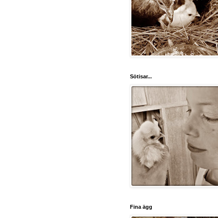
Sötisar...
Fina ägg