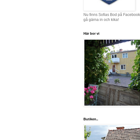
Nu finns Sofias Bod på Facebook
gå gärna in och kika!
Här bor vi
Butiken..