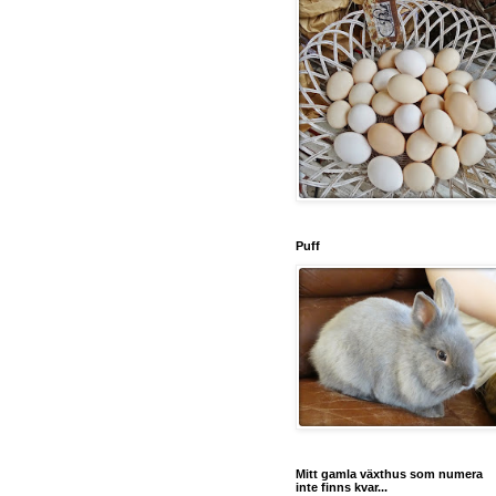
Puff
Mitt gamla växthus som numera
inte finns kvar...