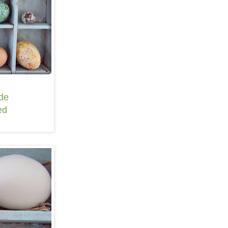
rde
ed