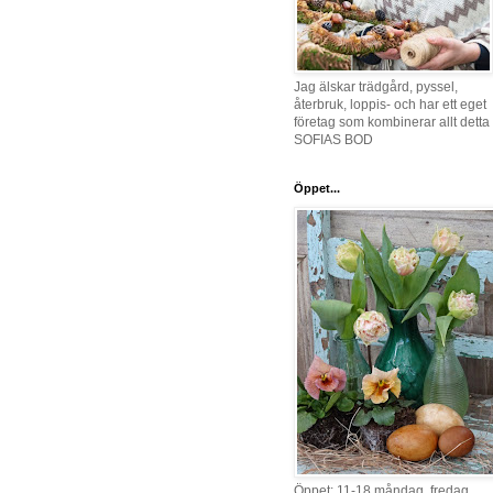
Jag älskar trädgård, pyssel,
återbruk, loppis- och har ett eget
företag som kombinerar allt detta 
SOFIAS BOD
Öppet...
Öppet: 11-18 måndag, fredag,