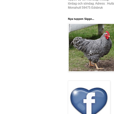
lördag och söndag. Adress : Hult
Monahult 59475 Edsbruk
Nya tuppen Sigge...