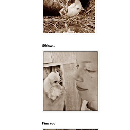
Sötisar...
Fina ägg