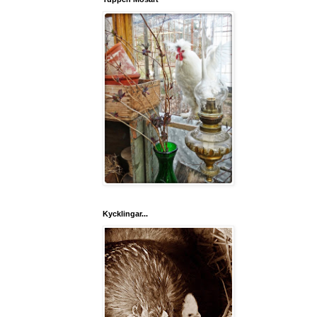
Kycklingar...