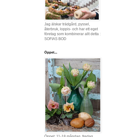
Jag älskar trädgård, pyssel,
återbruk, loppis- och har ett eget
företag som kombinerar allt detta :
SOFIAS BOD
Öppet...
Öppet: 11-18 måndag, fredag,