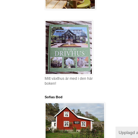
Mitt växthus är med i den här
boken!
Sofias Bod
Upplagd 