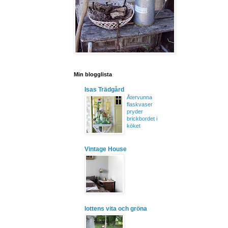
Min blogglista
Isas Trädgård
Återvunna
flaskvaser
pryder
brickbordet i
köket
Vintage House
lottens vita och gröna