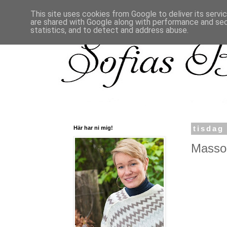
This site uses cookies from Google to deliver its servi
are shared with Google along with performance and secu
statistics, and to detect and address abuse.
Här har ni mig!
tisdag
Massor