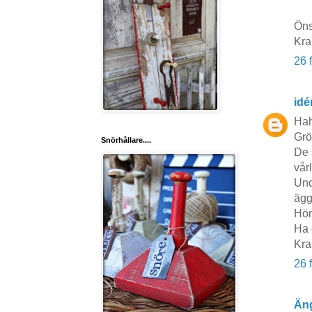
Öns
Kra
26 
idé
Hah
Grö
Snörhållare....
De 
vår
Und
ägg 
Hön
Ha 
Kra
26 
Äng