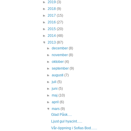
►
2019
(3)
►
2018
(9)
►
2017
(15)
►
2016
(27)
►
2015
(20)
►
2014
(48)
▼
2013
(87)
►
december
(8)
►
november
(8)
►
oktober
(4)
►
september
(9)
►
augusti
(7)
►
juli
(5)
►
juni
(5)
►
maj
(10)
►
april
(6)
▼
mars
(9)
Glad Påsk.....
Ljust gul hyacint......
Vår-öppning i Sofias Bod.......