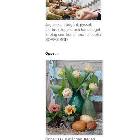
Jag älskar trädgård, pyssel,
återbruk, loppis- och har ett eget
företag som kombinerar allt detta :
SOFIAS BOD
Öppet...
Öppet: 11-18 måndag, fredag,