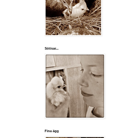
Sötisar...
Fina ägg