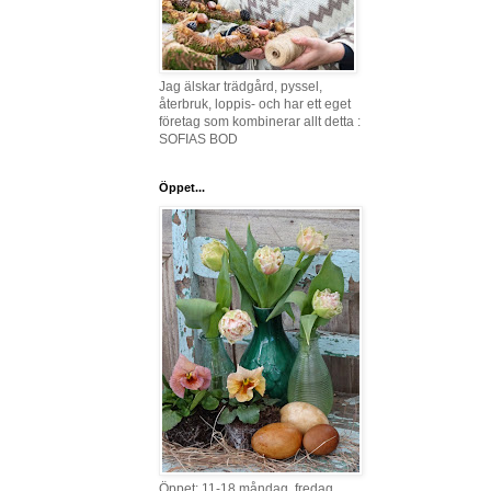
Jag älskar trädgård, pyssel,
återbruk, loppis- och har ett eget
företag som kombinerar allt detta :
SOFIAS BOD
Öppet...
Öppet: 11-18 måndag, fredag,