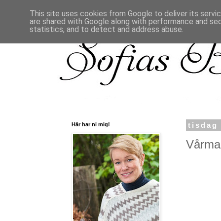
This site uses cookies from Google to deliver its servi
are shared with Google along with performance and secu
statistics, and to detect and address abuse.
Här har ni mig!
tisdag
Vårmar