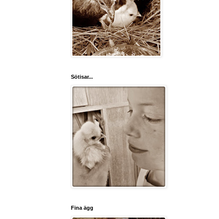
Sötisar...
Fina ägg