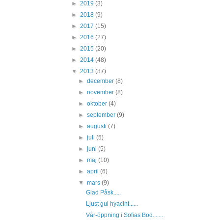
►
2019
(3)
►
2018
(9)
►
2017
(15)
►
2016
(27)
►
2015
(20)
►
2014
(48)
▼
2013
(87)
►
december
(8)
►
november
(8)
►
oktober
(4)
►
september
(9)
►
augusti
(7)
►
juli
(5)
►
juni
(5)
►
maj
(10)
►
april
(6)
▼
mars
(9)
Glad Påsk.....
Ljust gul hyacint......
Vår-öppning i Sofias Bod.......