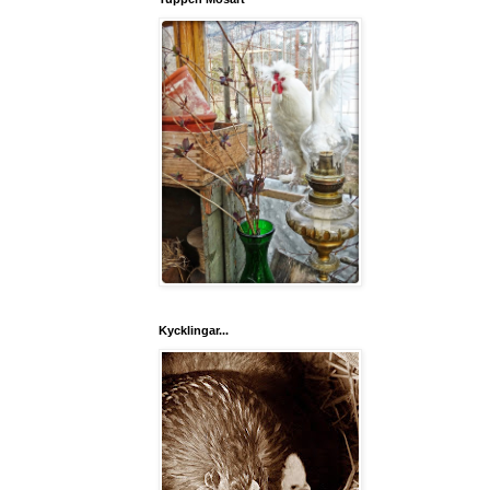
Kycklingar...