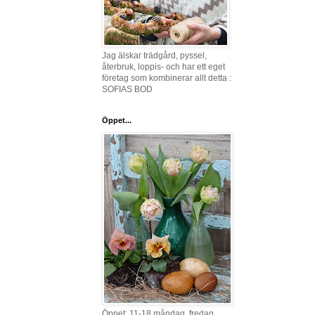
Jag älskar trädgård, pyssel,
återbruk, loppis- och har ett eget
företag som kombinerar allt detta :
SOFIAS BOD
Öppet...
Öppet: 11-18 måndag, fredag,