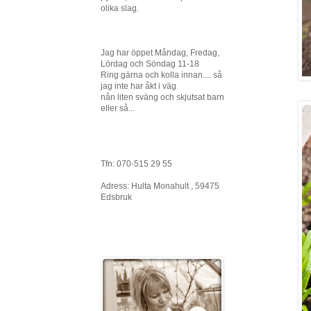
olika slag.
Jag har öppet Måndag, Fredag,
Lördag och Söndag 11-18
Ring gärna och kolla innan.... så
jag inte har åkt i väg
nån liten sväng och skjutsat barn
eller så...
Tfn: 070-515 29 55
Adress: Hulta Monahult , 59475
Edsbruk