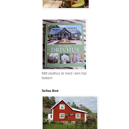
Mitt växthus är med i den här
boken!
Sofias Bod