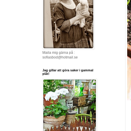
Maila mig gärna på :
sofiasbod@hotmail.se
Jag gillar att göra saker i gammal
plåt!