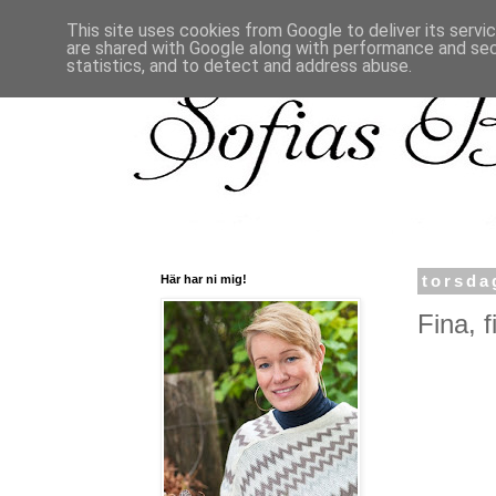
This site uses cookies from Google to deliver its servi
are shared with Google along with performance and secu
statistics, and to detect and address abuse.
Här har ni mig!
torsda
Fina, f