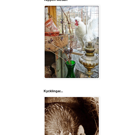
Kycklingar...