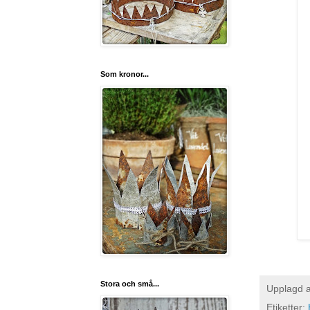
Som kronor...
Stora och små...
Upplagd 
Etiketter: