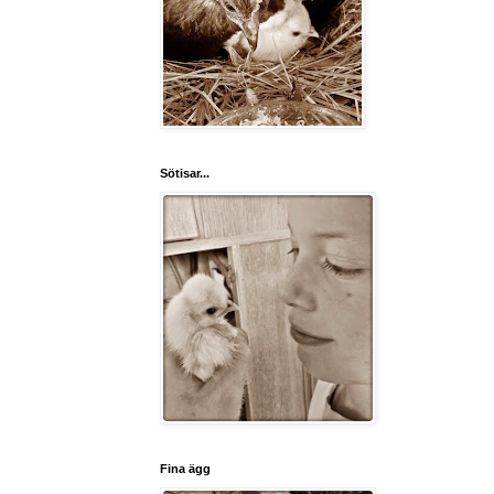
Sötisar...
Fina ägg