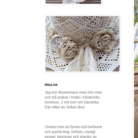
Hitta hit
Jag bor tillsammans med min man
och två pojkar i Hulta i Västerviks
kommun, 2 mil norr om Gamleby.
Där hittar du Sofias Bod.
I boden kan du fynda nytt hantverk
och gamla ting, möbler, mysigt
pyssel, blommor och plantor av