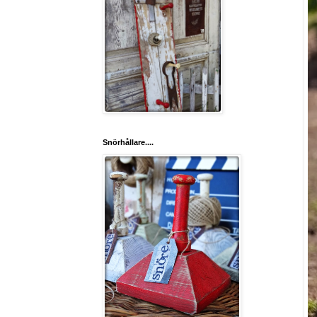
Snörhållare....