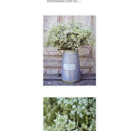
snörhållare som nu ...