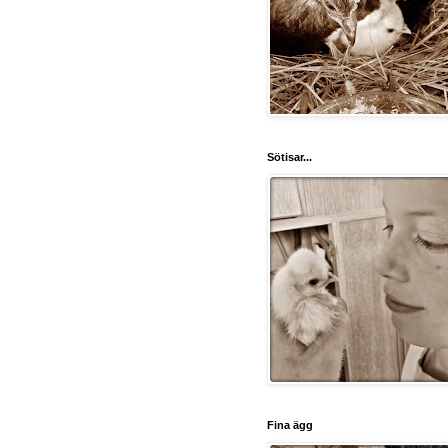
Sötisar...
Fina ägg