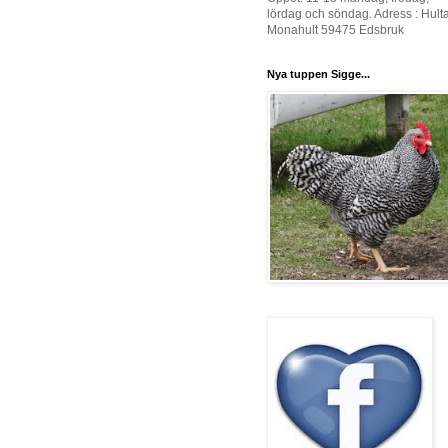
lördag och söndag. Adress : Hult
Monahult 59475 Edsbruk
Nya tuppen Sigge...