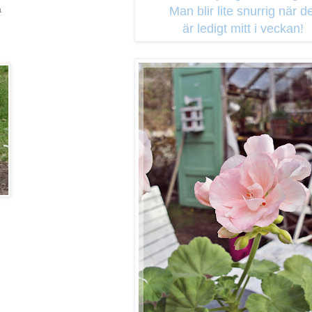
Man blir lite snurrig när d
a
är ledigt mitt i veckan!