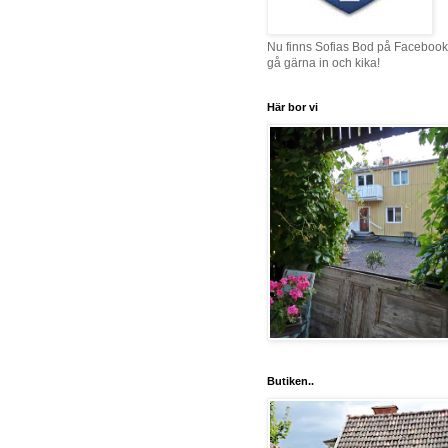
Nu finns Sofias Bod på Facebook
gå gärna in och kika!
Här bor vi
Butiken..