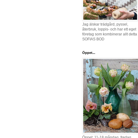
Jag älskar trädgård, pyssel,
återbruk, loppis- och har ett eget
företag som kombinerar allt detta 
SOFIAS BOD
Öppet...
Öppet: 11-18 måndag, fredag,