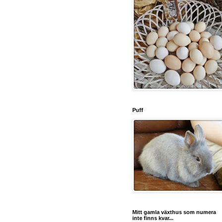
Puff
Mitt gamla växthus som numera
inte finns kvar...