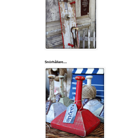
Snörhållare....