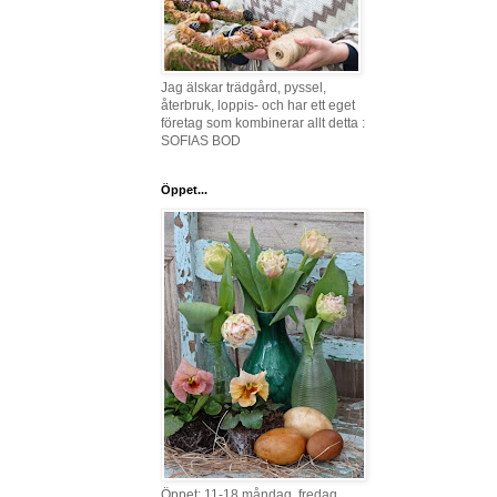
Jag älskar trädgård, pyssel,
återbruk, loppis- och har ett eget
företag som kombinerar allt detta :
SOFIAS BOD
Öppet...
Öppet: 11-18 måndag, fredag,