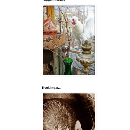
Kycklingar...