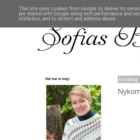
This site uses cookies from Google to deliver its servi
are shared with Google along with performance and secu
statistics, and to detect and address abuse.
Här har ni mig!
tisdag
Nykoml