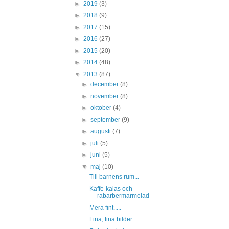
►
2019
(3)
►
2018
(9)
►
2017
(15)
►
2016
(27)
►
2015
(20)
►
2014
(48)
▼
2013
(87)
►
december
(8)
►
november
(8)
►
oktober
(4)
►
september
(9)
►
augusti
(7)
►
juli
(5)
►
juni
(5)
▼
maj
(10)
Till barnens rum...
Kaffe-kalas och
rabarbermarmelad------
Mera fint.....
Fina, fina bilder.....