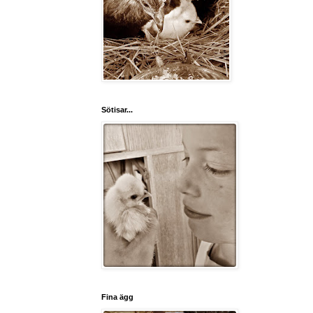
Sötisar...
Fina ägg