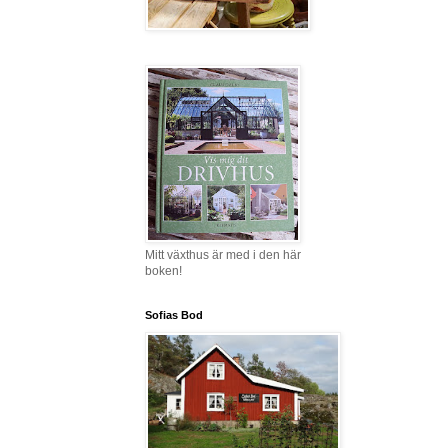
Mitt växthus är med i den här
boken!
Sofias Bod