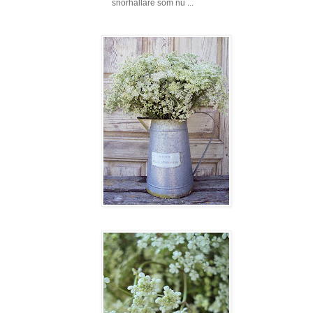
snörhållare som nu ...