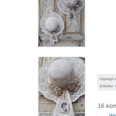
Upplagd 
Etiketter:
16 ko
Ha