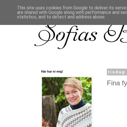
This site uses cookies from Google to deliver its servi
are shared with Google along with performance and secu
statistics, and to detect and address abuse.
Här har ni mig!
tisdag
Fina fy