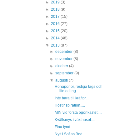
►
2019
(3)
►
2018
(9)
►
2017
(15)
►
2016
(27)
►
2015
(20)
►
2014
(48)
▼
2013
(87)
►
december
(8)
►
november
(8)
►
oktober
(4)
►
september
(9)
▼
augusti
(7)
Hönapönor, rostiga tags och
lite odling......
Inte bara till kräftor.....
Höstinspiration.....
MIN vid första ögonkastet.....
Kvällsmys i växthuset....
Fina fynd....
Nytt i Sofias Bod.....