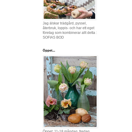
Jag älskar trädgård, pyssel,
återbruk, loppis- och har ett eget
företag som kombinerar allt detta :
SOFIAS BOD
Öppet...
Öppet: 11-18 måndag, fredag,