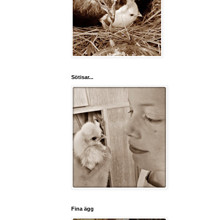
Sötisar...
Fina ägg