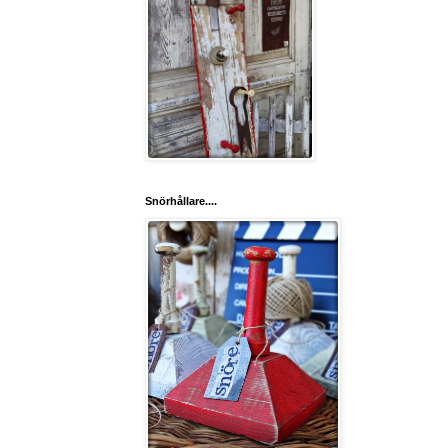
Snörhållare....