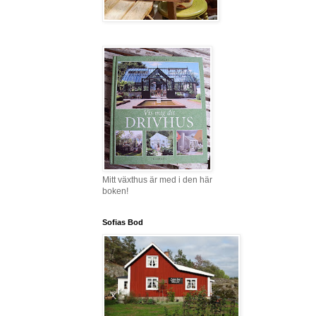
Mitt växthus är med i den här
boken!
Sofias Bod