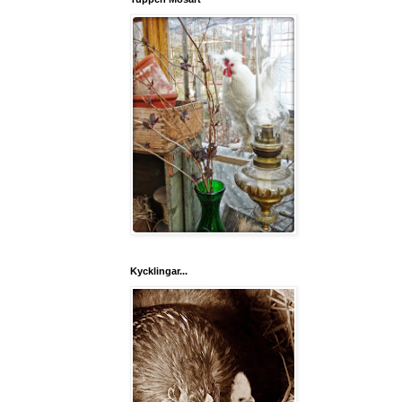
Kycklingar...