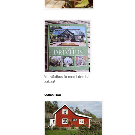
Mitt växthus är med i den här
boken!
Sofias Bod