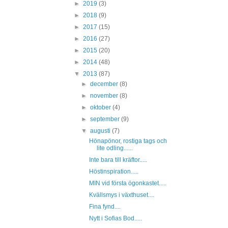
►
2019
(3)
►
2018
(9)
►
2017
(15)
►
2016
(27)
►
2015
(20)
►
2014
(48)
▼
2013
(87)
►
december
(8)
►
november
(8)
►
oktober
(4)
►
september
(9)
▼
augusti
(7)
Hönapönor, rostiga tags och
lite odling......
Inte bara till kräftor.....
Höstinspiration.....
MIN vid första ögonkastet.....
Kvällsmys i växthuset....
Fina fynd....
Nytt i Sofias Bod.....