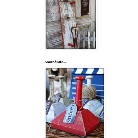
Snörhållare....