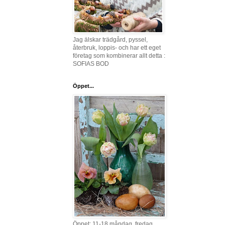
Jag älskar trädgård, pyssel,
återbruk, loppis- och har ett eget
företag som kombinerar allt detta :
SOFIAS BOD
Öppet...
Öppet: 11-18 måndag, fredag,