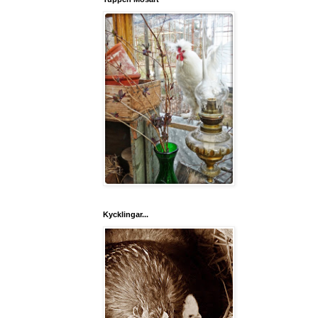
Kycklingar...