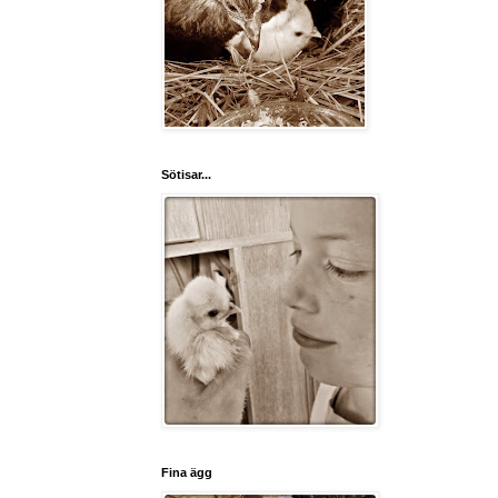
Sötisar...
Fina ägg