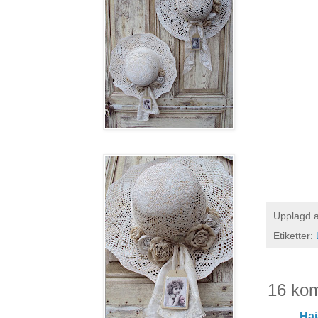
Upplagd 
Etiketter:
16 ko
Ha