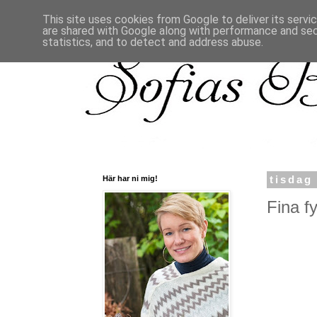
This site uses cookies from Google to deliver its servi
are shared with Google along with performance and secu
statistics, and to detect and address abuse.
Här har ni mig!
tisdag
Fina fy