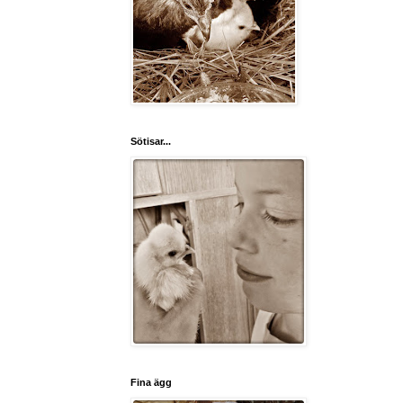
Sötisar...
Fina ägg