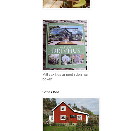
Mitt växthus är med i den här
boken!
Sofias Bod