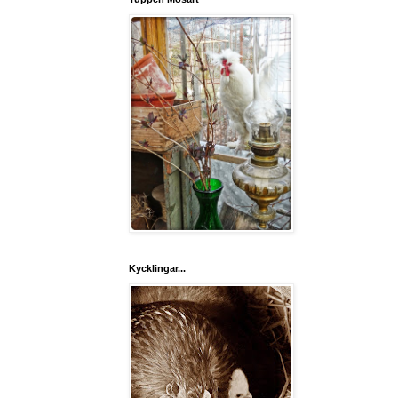
Kycklingar...