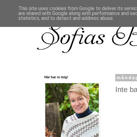
This site uses cookies from Google to deliver its servi
are shared with Google along with performance and secu
statistics, and to detect and address abuse.
Här har ni mig!
måndag
Inte bar