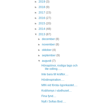
►
2019
(3)
►
2018
(9)
►
2017
(15)
►
2016
(27)
►
2015
(20)
►
2014
(48)
▼
2013
(87)
►
december
(8)
►
november
(8)
►
oktober
(4)
►
september
(9)
▼
augusti
(7)
Hönapönor, rostiga tags och
lite odling......
Inte bara till kräftor.....
Höstinspiration.....
MIN vid första ögonkastet.....
Kvällsmys i växthuset....
Fina fynd....
Nytt i Sofias Bod.....