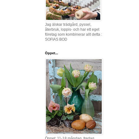
Jag älskar trädgård, pyssel,
återbruk, loppis- och har ett eget
företag som kombinerar allt detta :
SOFIAS BOD
Öppet...
Öppet: 11-18 måndag, fredag,