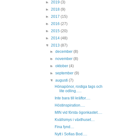
►
2019
(3)
►
2018
(9)
►
2017
(15)
►
2016
(27)
►
2015
(20)
►
2014
(48)
▼
2013
(87)
►
december
(8)
►
november
(8)
►
oktober
(4)
►
september
(9)
▼
augusti
(7)
Hönapönor, rostiga tags och
lite odling......
Inte bara till kräftor.....
Höstinspiration.....
MIN vid första ögonkastet.....
Kvällsmys i växthuset....
Fina fynd....
Nytt i Sofias Bod.....