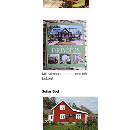
Mitt växthus är med i den här
boken!
Sofias Bod