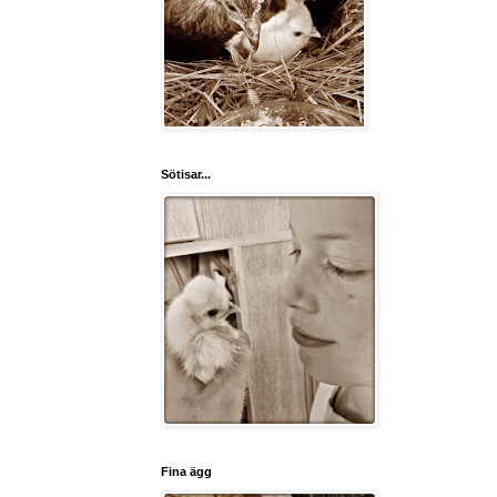
Sötisar...
Fina ägg