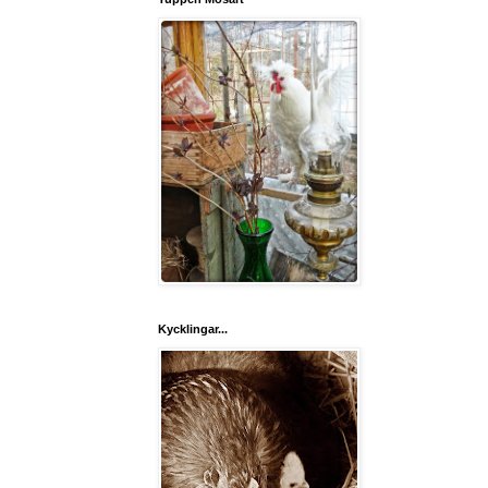
Kycklingar...