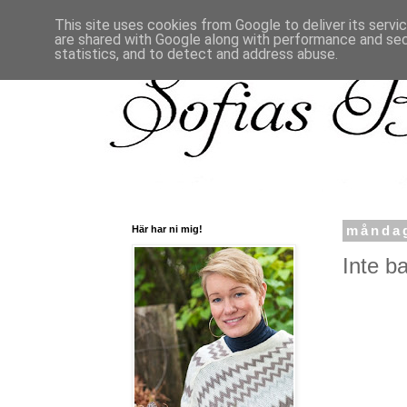
This site uses cookies from Google to deliver its servi
are shared with Google along with performance and secu
statistics, and to detect and address abuse.
Här har ni mig!
måndag
Inte bar