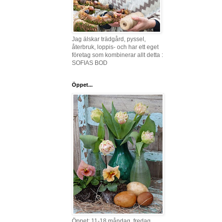
Jag älskar trädgård, pyssel,
återbruk, loppis- och har ett eget
företag som kombinerar allt detta :
SOFIAS BOD
Öppet...
Öppet: 11-18 måndag, fredag,