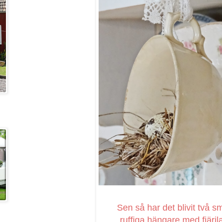
Sen så har det blivit två s
ruffiga hängare med fjäril