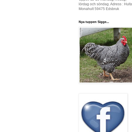
lördag och söndag. Adress : Hult
Monahult 59475 Edsbruk
Nya tuppen Sigge...