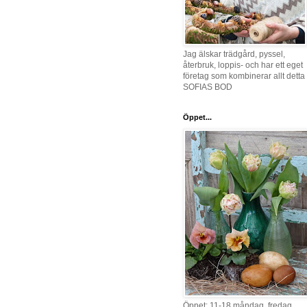
Jag älskar trädgård, pyssel,
återbruk, loppis- och har ett eget
företag som kombinerar allt detta 
SOFIAS BOD
Öppet...
Öppet: 11-18 måndag, fredag,