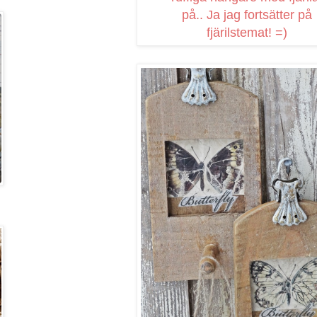
på.. Ja jag fortsätter på
fjärilstemat! =)