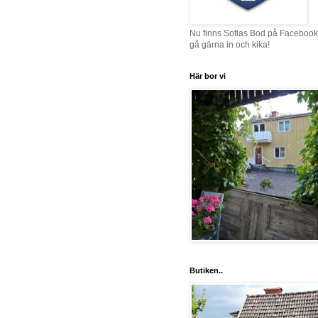
Nu finns Sofias Bod på Facebook
gå gärna in och kika!
Här bor vi
Butiken..