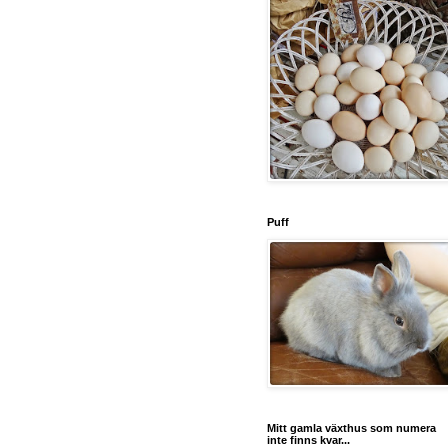
Puff
Mitt gamla växthus som numera
inte finns kvar...