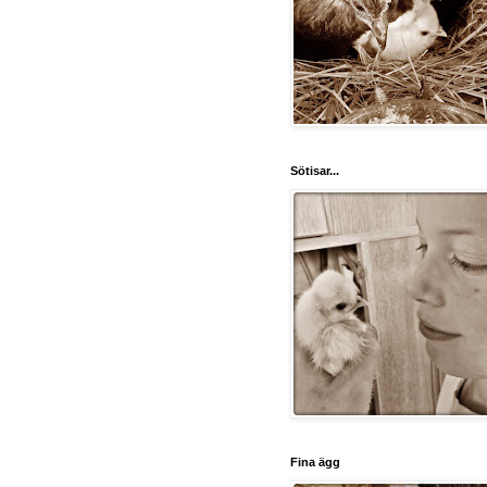
Sötisar...
Fina ägg