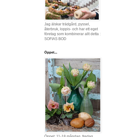
Jag älskar trädgård, pyssel,
återbruk, loppis- och har ett eget
företag som kombinerar allt detta :
SOFIAS BOD
Öppet...
Öppet: 11-18 måndag, fredag,