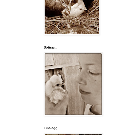
Sötisar...
Fina ägg