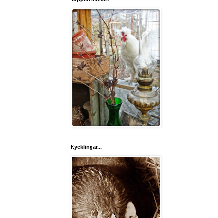
Kycklingar...