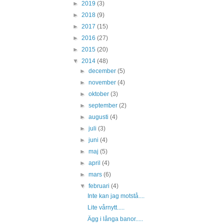
►
2019
(3)
►
2018
(9)
►
2017
(15)
►
2016
(27)
►
2015
(20)
▼
2014
(48)
►
december
(5)
►
november
(4)
►
oktober
(3)
►
september
(2)
►
augusti
(4)
►
juli
(3)
►
juni
(4)
►
maj
(5)
►
april
(4)
►
mars
(6)
▼
februari
(4)
Inte kan jag motstå....
Lite vårnytt.....
Ägg i långa banor.....