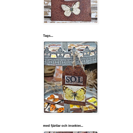
Tags...
med fjärilar och insekter...