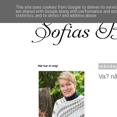
This site uses cookies from Google to deliver its servi
are shared with Google along with performance and secu
statistics, and to detect and address abuse.
Här har ni mig!
måndag
Va? nån