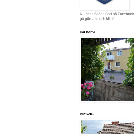
Nu finns Sofias Bod på Facebook
gå gärna in och kika!
Här bor vi
Butiken..