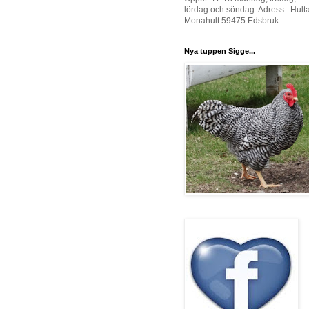
lördag och söndag. Adress : Hult
Monahult 59475 Edsbruk
Nya tuppen Sigge...