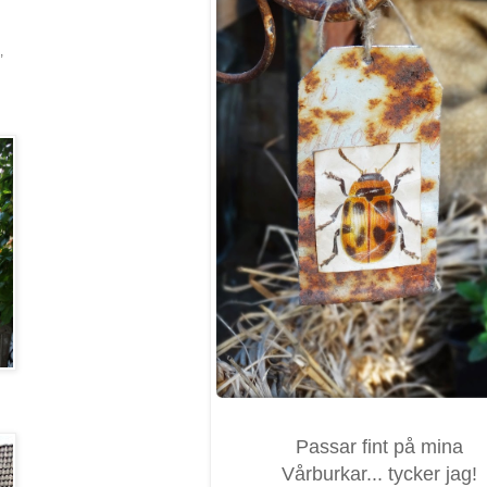
,
Passar fint på mina
Vårburkar... tycker jag!