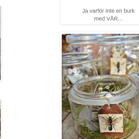
Ja varför inte en burk
med VÅR...