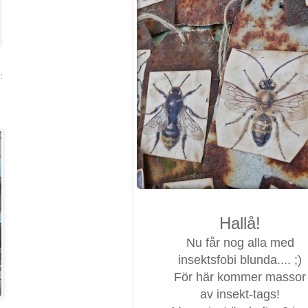
:
Hallå!
Nu får nog alla med
insektsfobi blunda.... ;)
För här kommer massor
av insekt-tags!