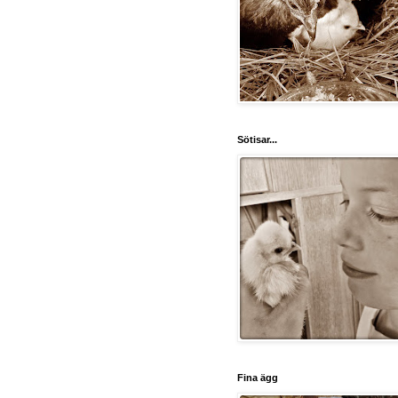
Sötisar...
Fina ägg