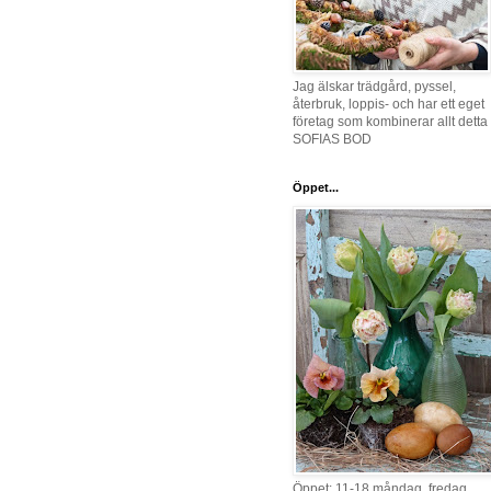
Jag älskar trädgård, pyssel,
återbruk, loppis- och har ett eget
företag som kombinerar allt detta 
SOFIAS BOD
Öppet...
Öppet: 11-18 måndag, fredag,