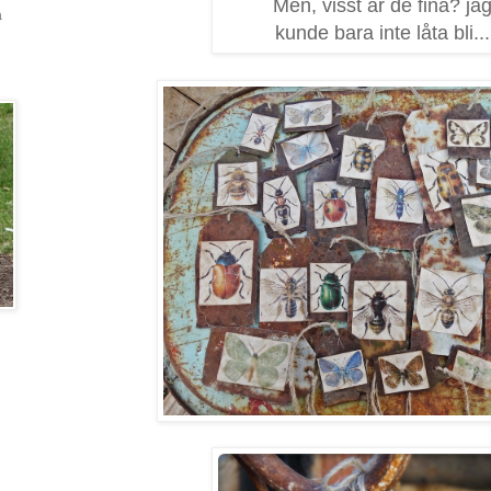
Men, visst är de fina? ja
a
kunde bara inte låta bli...