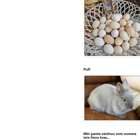
Puff
Mitt gamla växthus som numera
inte finns kvar...