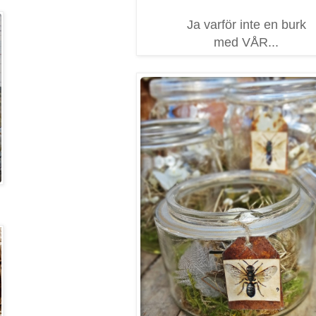
Ja varför inte en burk
med VÅR...