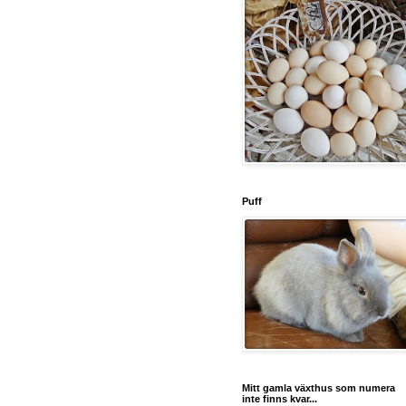
Puff
Mitt gamla växthus som numera
inte finns kvar...