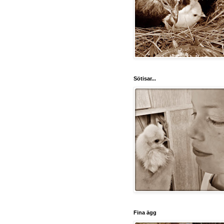
Sötisar...
Fina ägg