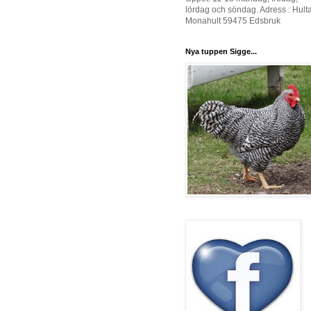
lördag och söndag. Adress : Hult
Monahult 59475 Edsbruk
Nya tuppen Sigge...