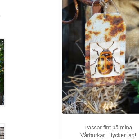
,
Passar fint på mina
Vårburkar... tycker jag!