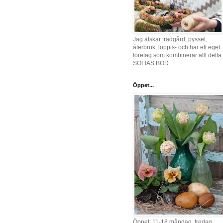
Jag älskar trädgård, pyssel,
återbruk, loppis- och har ett eget
företag som kombinerar allt detta 
SOFIAS BOD
Öppet...
Öppet: 11-18 måndag, fredag,