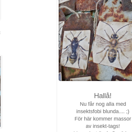
:
Hallå!
Nu får nog alla med
insektsfobi blunda.... ;)
För här kommer massor
av insekt-tags!