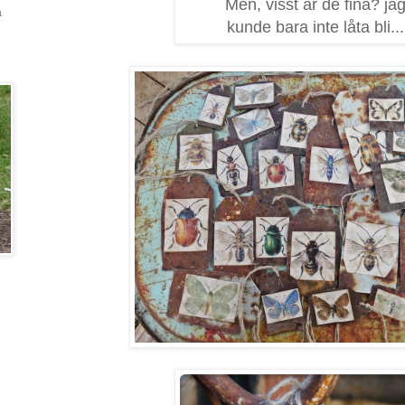
Men, visst är de fina? ja
a
kunde bara inte låta bli...