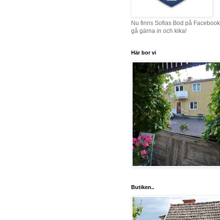
Nu finns Sofias Bod på Facebook
gå gärna in och kika!
Här bor vi
Butiken..