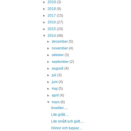
►
2019
(3)
►
2018
(9)
►
2017
(15)
►
2016
(27)
►
2015
(20)
▼
2014
(48)
►
december
(5)
►
november
(4)
►
oktober
(3)
►
september
(2)
►
augusti
(4)
►
juli
(3)
►
juni
(4)
►
maj
(5)
►
april
(4)
▼
mars
(6)
Insekter.....
Lite grått....
Lite smått och gott.....
Hönor och tuppar....