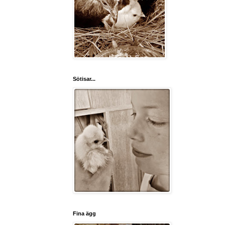
Sötisar...
Fina ägg