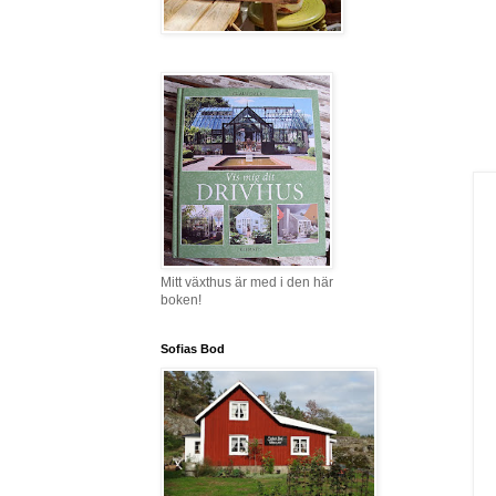
Mitt växthus är med i den här
boken!
Sofias Bod