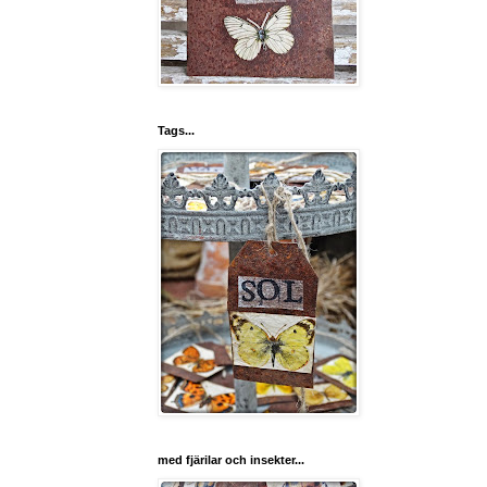
Tags...
med fjärilar och insekter...