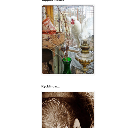
Kycklingar...