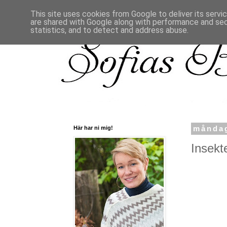
This site uses cookies from Google to deliver its servi
are shared with Google along with performance and secu
statistics, and to detect and address abuse.
Här har ni mig!
måndag
Insekte