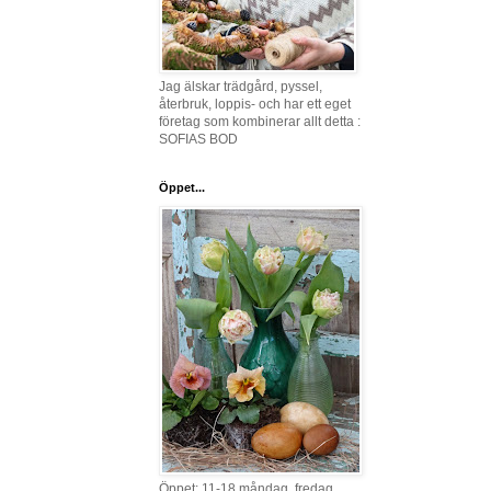
Jag älskar trädgård, pyssel,
återbruk, loppis- och har ett eget
företag som kombinerar allt detta :
SOFIAS BOD
Öppet...
Öppet: 11-18 måndag, fredag,