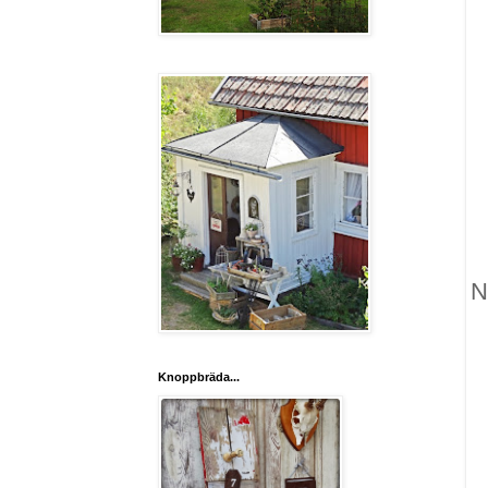
N
Knoppbräda...