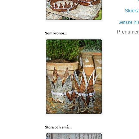
Skick
Senaste inl
Prenumer
Som kronor...
Stora och små...