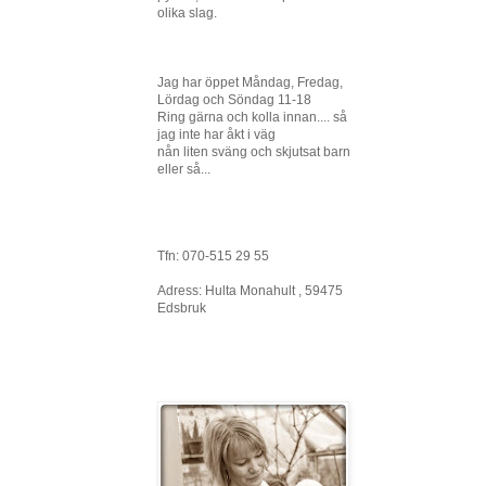
olika slag.
Jag har öppet Måndag, Fredag,
Lördag och Söndag 11-18
Ring gärna och kolla innan.... så
jag inte har åkt i väg
nån liten sväng och skjutsat barn
eller så...
Tfn: 070-515 29 55
Adress: Hulta Monahult , 59475
Edsbruk