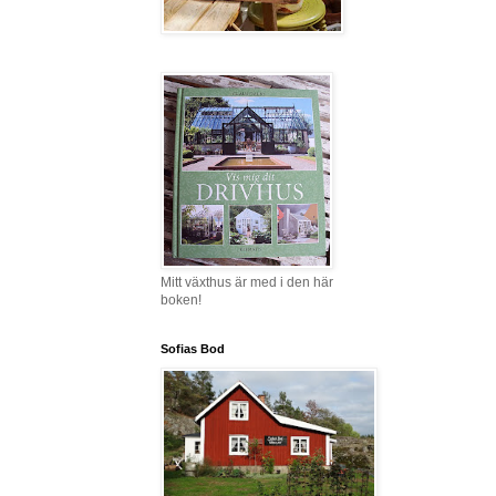
Mitt växthus är med i den här
boken!
Sofias Bod