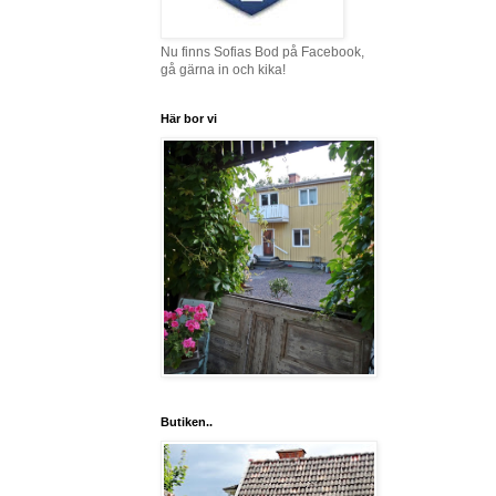
Nu finns Sofias Bod på Facebook,
gå gärna in och kika!
Här bor vi
Butiken..