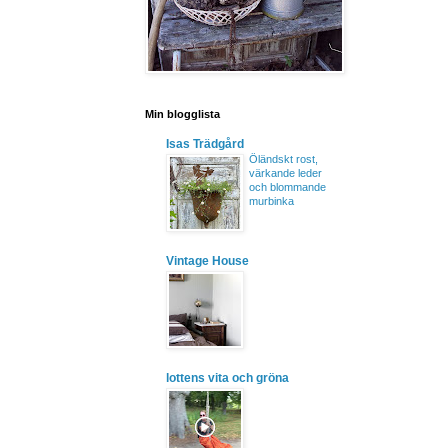
Min blogglista
Isas Trädgård
Öländskt rost,
värkande leder
och blommande
murbinka
Vintage House
lottens vita och gröna