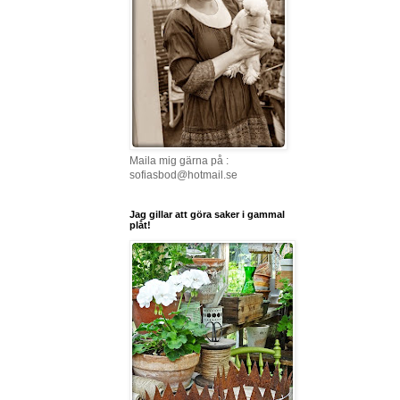
Maila mig gärna på :
sofiasbod@hotmail.se
Jag gillar att göra saker i gammal
plåt!