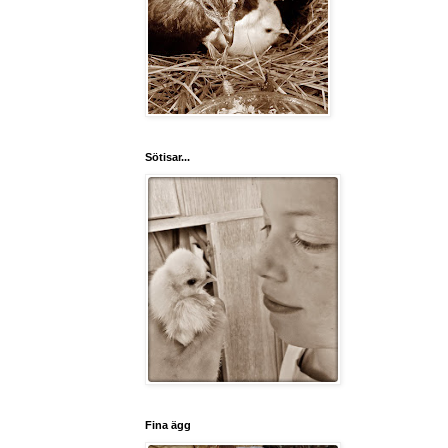
Sötisar...
Fina ägg