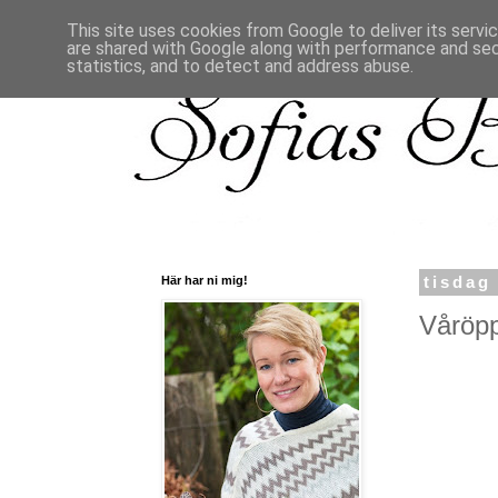
This site uses cookies from Google to deliver its servi
are shared with Google along with performance and secu
statistics, and to detect and address abuse.
Här har ni mig!
tisdag
Våröpp