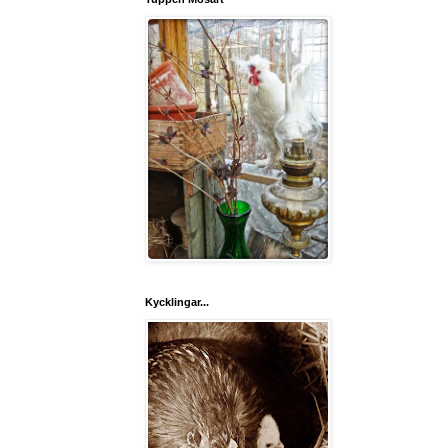
Kycklingar...