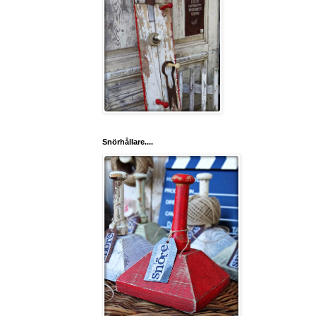
Snörhållare....