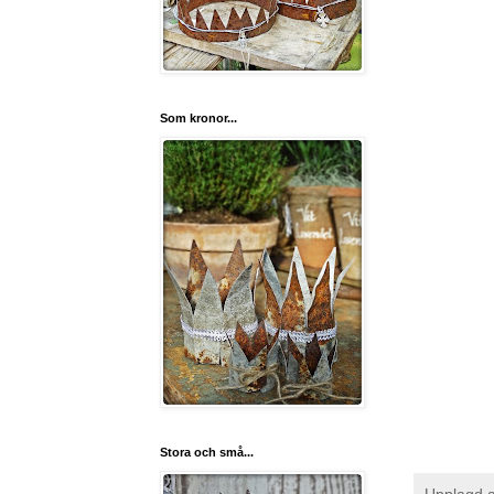
Som kronor...
Stora och små...
Upplagd 