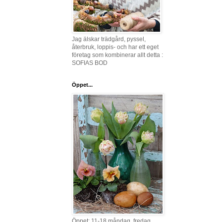
Jag älskar trädgård, pyssel,
återbruk, loppis- och har ett eget
företag som kombinerar allt detta :
SOFIAS BOD
Öppet...
Öppet: 11-18 måndag, fredag,