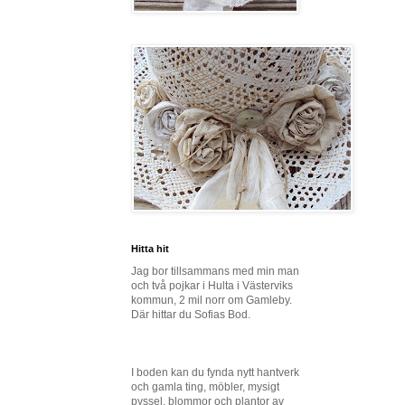
Hitta hit
Jag bor tillsammans med min man
och två pojkar i Hulta i Västerviks
kommun, 2 mil norr om Gamleby.
Där hittar du Sofias Bod.
I boden kan du fynda nytt hantverk
och gamla ting, möbler, mysigt
pyssel, blommor och plantor av