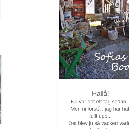
:
Hallå!
Nu var det ett tag sedan..
Men ni förstår, jag har haf
fullt upp...
Det blev ju så vackert väd