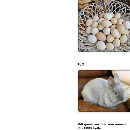
Puff
Mitt gamla växthus som numera
inte finns kvar...