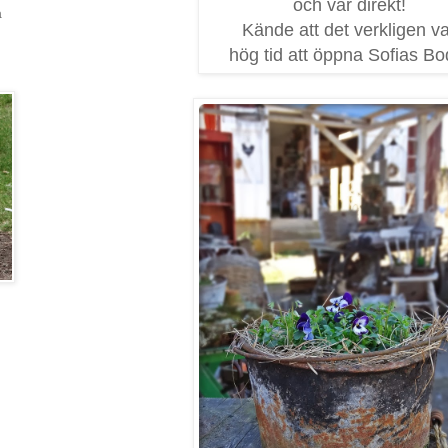
och vår direkt!
a
Kände att det verkligen v
hög tid att öppna Sofias Bod