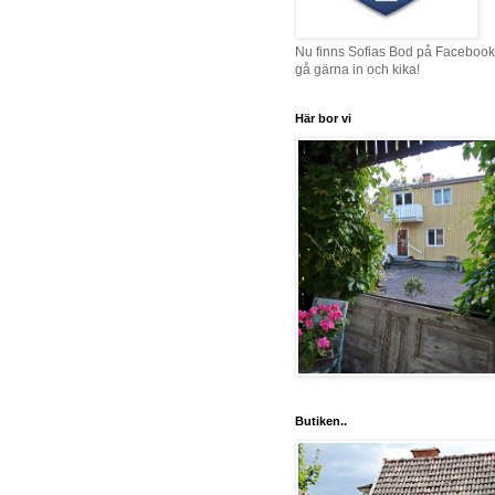
Nu finns Sofias Bod på Facebook
gå gärna in och kika!
Här bor vi
Butiken..