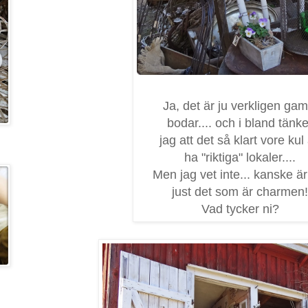
Ja, det är ju verkligen gam
bodar.... och i bland tänke
jag att det så klart vore kul 
ha "riktiga" lokaler....
Men jag vet inte... kanske är
just det som är charmen!
Vad tycker ni?