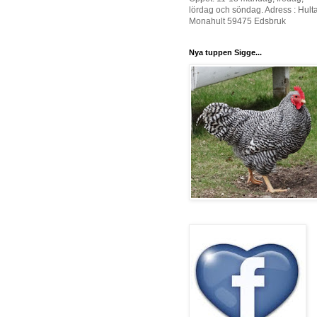
lördag och söndag. Adress : Hult
Monahult 59475 Edsbruk
Nya tuppen Sigge...