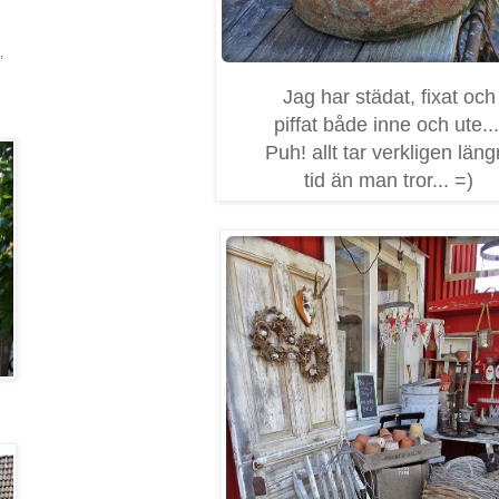
,
Jag har städat, fixat och
piffat både inne och ute...
Puh! allt tar verkligen läng
tid än man tror... =)