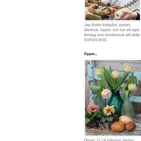
Jag älskar trädgård, pyssel,
återbruk, loppis- och har ett eget
företag som kombinerar allt detta 
SOFIAS BOD
Öppet...
Öppet: 11-18 måndag, fredag,