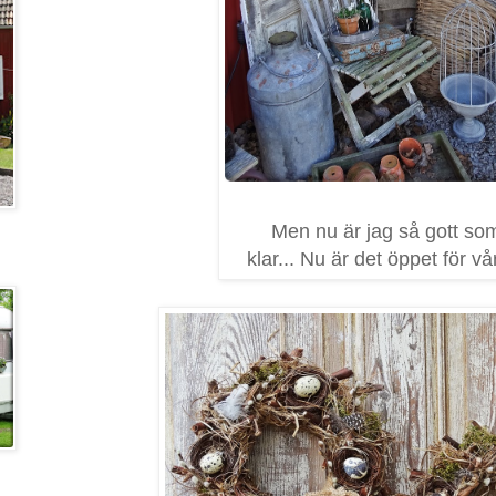
Men nu är jag så gott so
klar... Nu är det öppet för vå