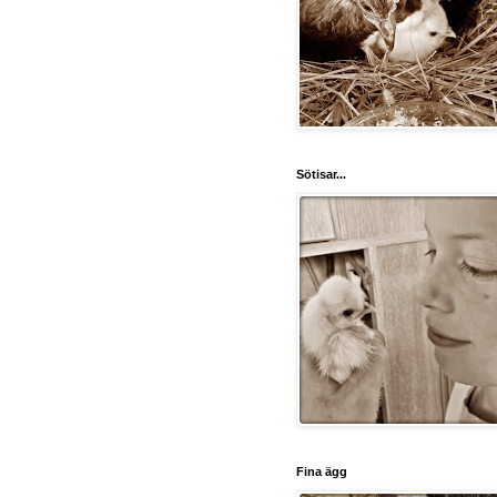
Sötisar...
Fina ägg