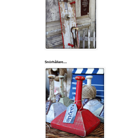
Snörhållare....