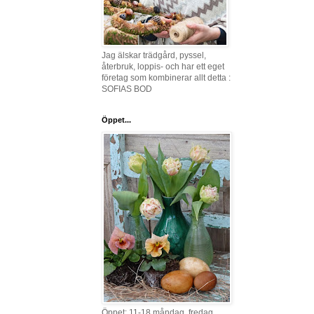
Jag älskar trädgård, pyssel,
återbruk, loppis- och har ett eget
företag som kombinerar allt detta :
SOFIAS BOD
Öppet...
Öppet: 11-18 måndag, fredag,