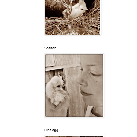
Sötisar...
Fina ägg