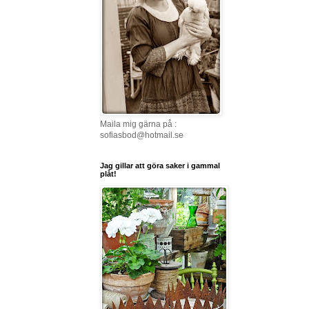
Maila mig gärna på :
sofiasbod@hotmail.se
Jag gillar att göra saker i gammal
plåt!