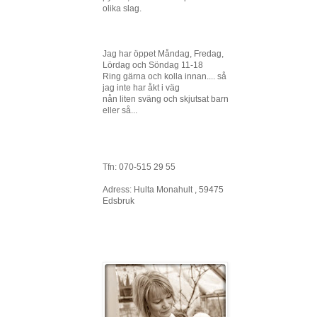
olika slag.
Jag har öppet Måndag, Fredag,
Lördag och Söndag 11-18
Ring gärna och kolla innan.... så
jag inte har åkt i väg
nån liten sväng och skjutsat barn
eller så...
Tfn: 070-515 29 55
Adress: Hulta Monahult , 59475
Edsbruk