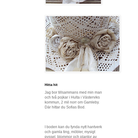
Hitta hit
Jag bor tillsammans med min man
och två pojkar i Hulta i Västerviks
kommun, 2 mil norr om Gamleby.
Där hittar du Sofias Bod.
I boden kan du fynda nytt hantverk
och gamla ting, möbler, mysigt
pyssel, blommor och plantor av