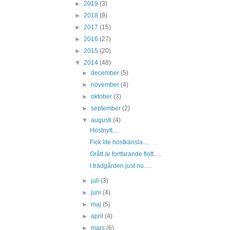
►
2019
(3)
►
2018
(9)
►
2017
(15)
►
2016
(27)
►
2015
(20)
▼
2014
(48)
►
december
(5)
►
november
(4)
►
oktober
(3)
►
september
(2)
▼
augusti
(4)
Höstnytt....
Fick lite höstkänsla....
Grått är fortfarande flott.....
I trädgården just nu.....
►
juli
(3)
►
juni
(4)
►
maj
(5)
►
april
(4)
►
mars
(6)