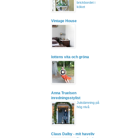
brickbordet i
köket
Vintage House
lottens vita och gröna
Anna Truelsen
inredningsstylist
Julstämning på
hög nivå
Claus Dalby - mit haveliv