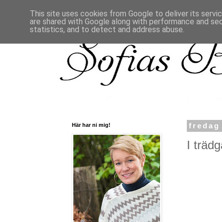
This site uses cookies from Google to deliver its servi
are shared with Google along with performance and secu
statistics, and to detect and address abuse.
Här har ni mig!
fredag
I trädg