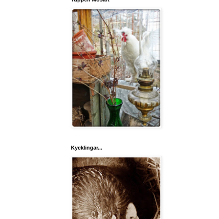
Kycklingar...