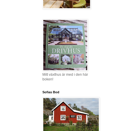
Mitt växthus är med i den här
boken!
Sofias Bod