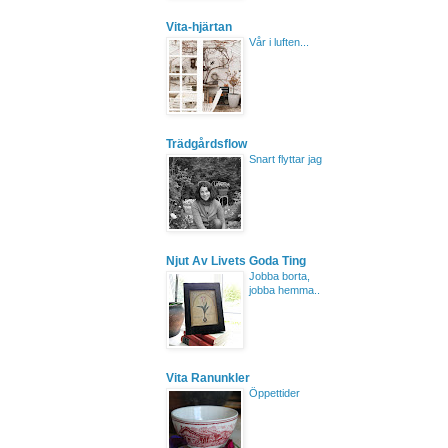
Vita-hjärtan
Vår i luften...
Trädgårdsflow
Snart flyttar jag
Njut Av Livets Goda Ting
Jobba borta,
jobba hemma..
Vita Ranunkler
Öppettider