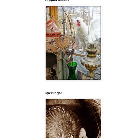
Kycklingar...