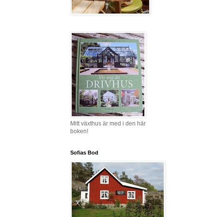
Mitt växthus är med i den här
boken!
Sofias Bod