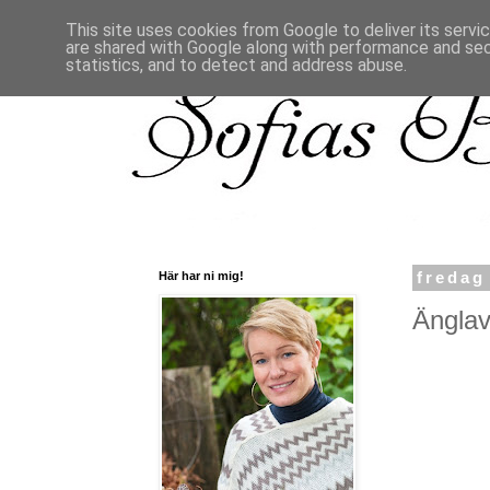
This site uses cookies from Google to deliver its servi
are shared with Google along with performance and secu
statistics, and to detect and address abuse.
Här har ni mig!
fredag
Änglav