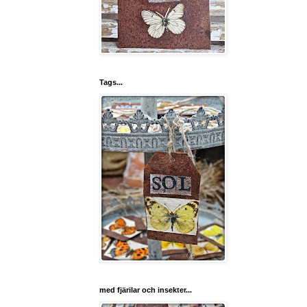
Tags...
med fjärilar och insekter...