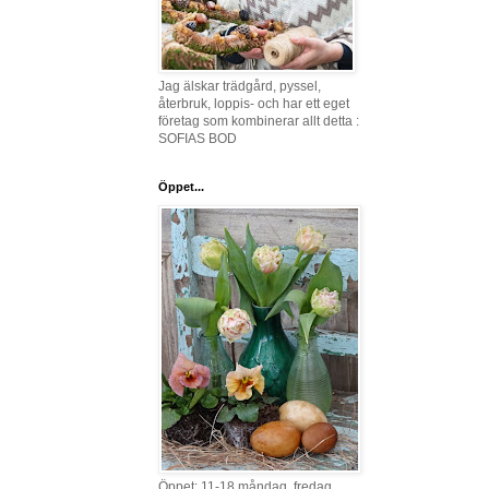
Jag älskar trädgård, pyssel,
återbruk, loppis- och har ett eget
företag som kombinerar allt detta :
SOFIAS BOD
Öppet...
Öppet: 11-18 måndag, fredag,