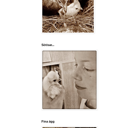
Sötisar...
Fina ägg