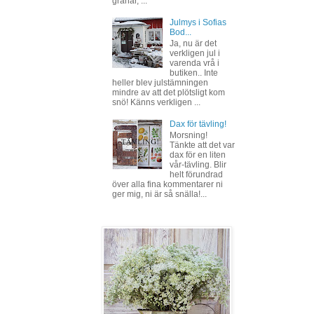
granar, ...
Julmys i Sofias
Bod...
Ja, nu är det
verkligen jul i
varenda vrå i
butiken.. Inte
heller blev julstämningen
mindre av att det plötsligt kom
snö! Känns verkligen ...
Dax för tävling!
Morsning!
Tänkte att det var
dax för en liten
vår-tävling. Blir
helt förundrad
över alla fina kommentarer ni
ger mig, ni är så snälla!...