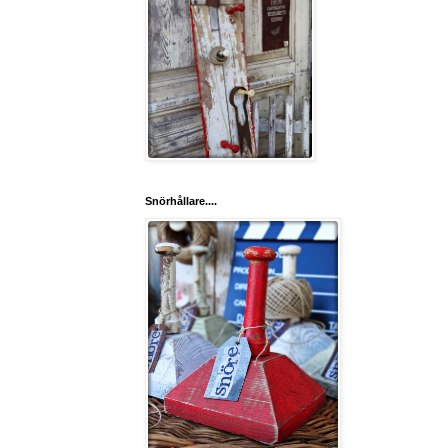
Snörhållare....