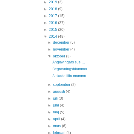
►
2019
(3)
►
2018
(9)
►
2017
(15)
►
2016
(27)
►
2015
(20)
▼
2014
(48)
►
december
(5)
►
november
(4)
▼
oktober
(3)
Änglavingars sus.....
Begravningsblommor.....
Älskade lilla mamma....
►
september
(2)
►
augusti
(4)
►
juli
(3)
►
juni
(4)
►
maj
(5)
►
april
(4)
►
mars
(6)
►
februari
(4)