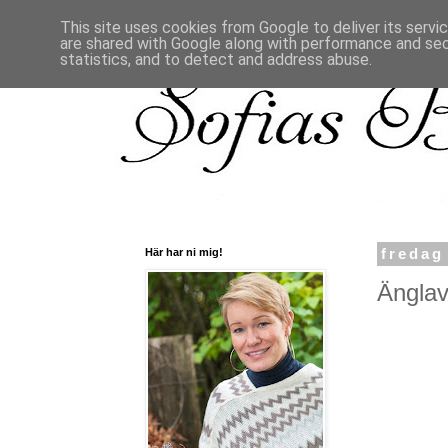
This site uses cookies from Google to deliver its servi
are shared with Google along with performance and secu
statistics, and to detect and address abuse.
Här har ni mig!
fredag
Änglav