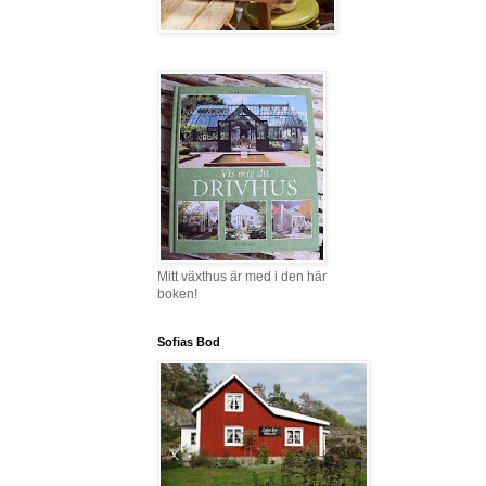
Mitt växthus är med i den här
boken!
Sofias Bod