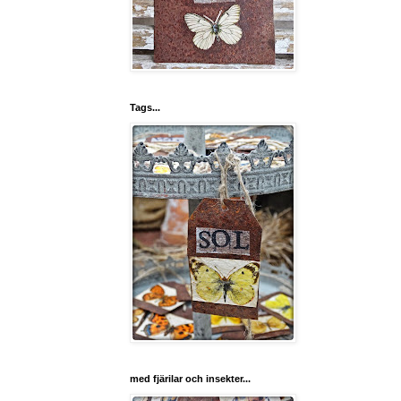
Tags...
med fjärilar och insekter...