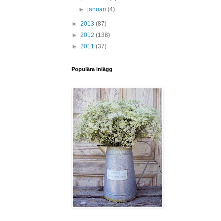
►
januari
(4)
►
2013
(87)
►
2012
(138)
►
2011
(37)
Populära inlägg