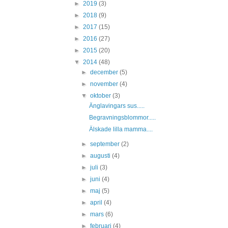
►
2019
(3)
►
2018
(9)
►
2017
(15)
►
2016
(27)
►
2015
(20)
▼
2014
(48)
►
december
(5)
►
november
(4)
▼
oktober
(3)
Änglavingars sus.....
Begravningsblommor.....
Älskade lilla mamma....
►
september
(2)
►
augusti
(4)
►
juli
(3)
►
juni
(4)
►
maj
(5)
►
april
(4)
►
mars
(6)
►
februari
(4)