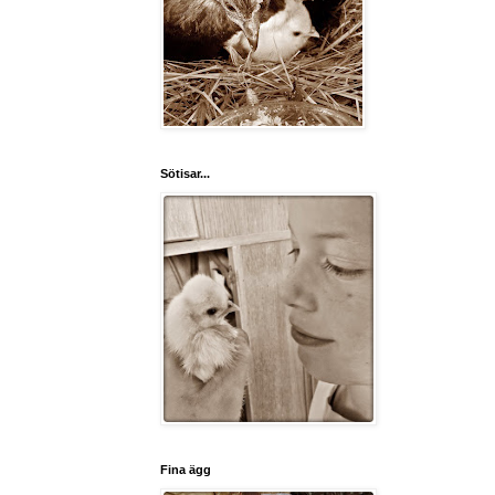
Sötisar...
Fina ägg