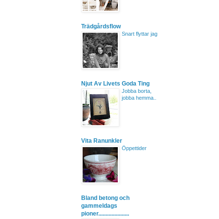
Trädgårdsflow
Snart flyttar jag
Njut Av Livets Goda Ting
Jobba borta,
jobba hemma..
Vita Ranunkler
Öppettider
Bland betong och
gammeldags
pioner.....................