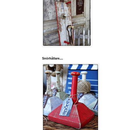
Snörhållare....