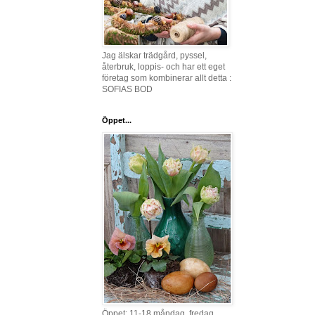
Jag älskar trädgård, pyssel,
återbruk, loppis- och har ett eget
företag som kombinerar allt detta :
SOFIAS BOD
Öppet...
Öppet: 11-18 måndag, fredag,