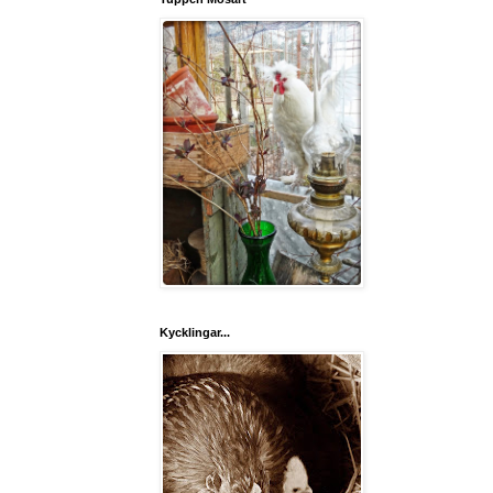
Kycklingar...