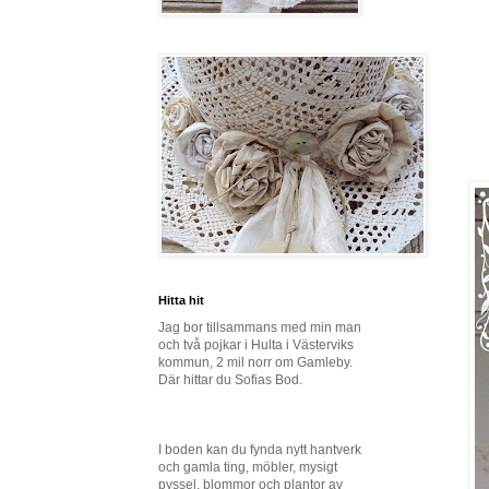
Hitta hit
Jag bor tillsammans med min man
och två pojkar i Hulta i Västerviks
kommun, 2 mil norr om Gamleby.
Där hittar du Sofias Bod.
I boden kan du fynda nytt hantverk
och gamla ting, möbler, mysigt
pyssel, blommor och plantor av