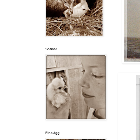
Sötisar...
Fina ägg