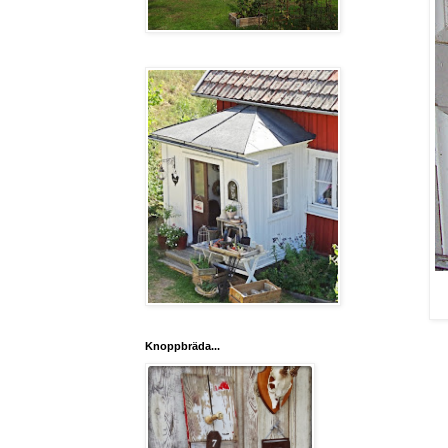
Knoppbräda...