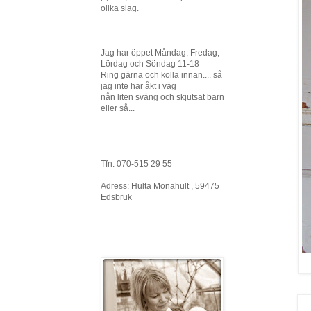
olika slag.
Jag har öppet Måndag, Fredag,
Lördag och Söndag 11-18
Ring gärna och kolla innan.... så
jag inte har åkt i väg
nån liten sväng och skjutsat barn
eller så...
Tfn: 070-515 29 55
Adress: Hulta Monahult , 59475
Edsbruk