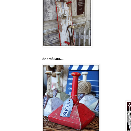
Snörhållare....