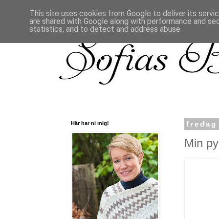
This site uses cookies from Google to deliver its servi
are shared with Google along with performance and secu
statistics, and to detect and address abuse.
Här har ni mig!
fredag
Min py