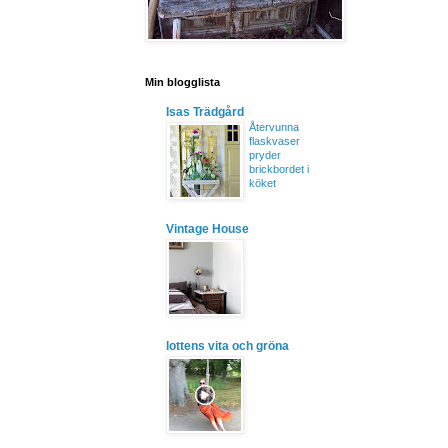
Min blogglista
Isas Trädgård
Återvunna
flaskvaser
pryder
brickbordet i
köket
Vintage House
lottens vita och gröna