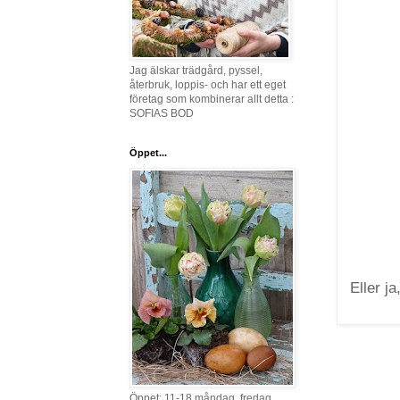
Jag älskar trädgård, pyssel,
återbruk, loppis- och har ett eget
företag som kombinerar allt detta :
SOFIAS BOD
Öppet...
Eller j
Öppet: 11-18 måndag, fredag,