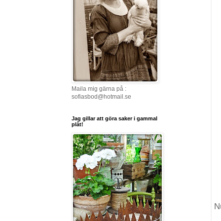
Maila mig gärna på :
sofiasbod@hotmail.se
Jag gillar att göra saker i gammal
plåt!
N