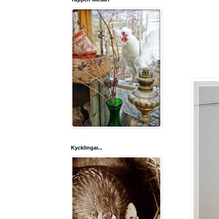
Kycklingar...