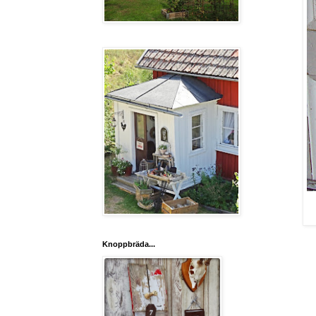
Knoppbräda...