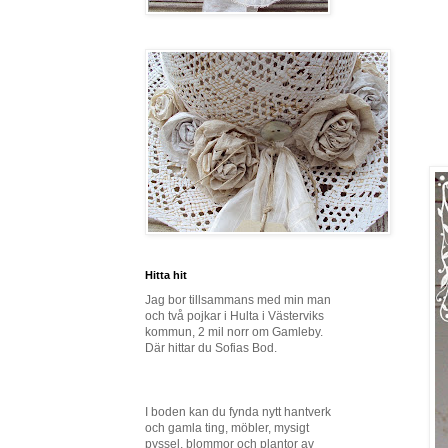
Hitta hit
Jag bor tillsammans med min man
och två pojkar i Hulta i Västerviks
kommun, 2 mil norr om Gamleby.
Där hittar du Sofias Bod.
I boden kan du fynda nytt hantverk
och gamla ting, möbler, mysigt
pyssel, blommor och plantor av