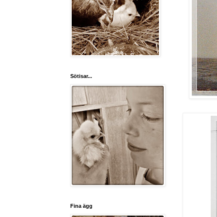
Sötisar...
Fina ägg