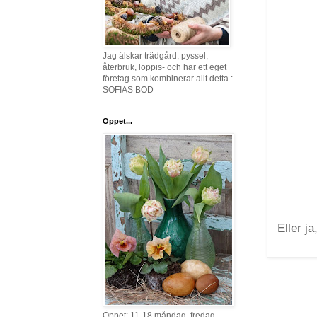
Jag älskar trädgård, pyssel,
återbruk, loppis- och har ett eget
företag som kombinerar allt detta :
SOFIAS BOD
Öppet...
Eller j
Öppet: 11-18 måndag, fredag,