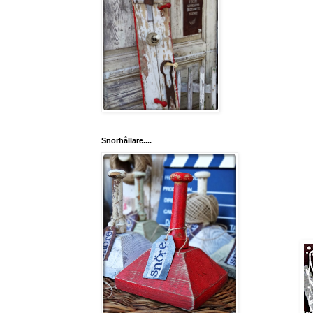
Snörhållare....