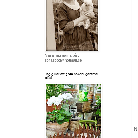
Maila mig gärna på :
sofiasbod@hotmail.se
Jag gillar att göra saker i gammal
plåt!
N