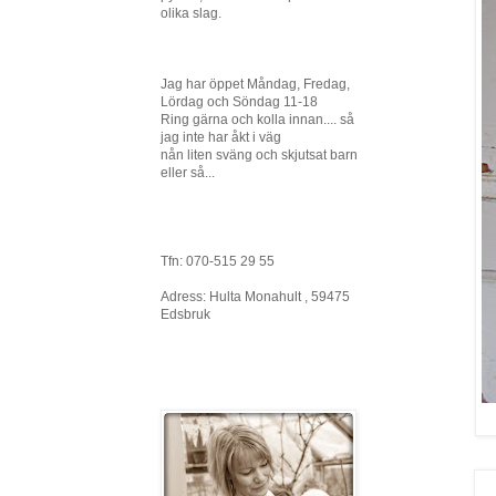
olika slag.
Jag har öppet Måndag, Fredag,
Lördag och Söndag 11-18
Ring gärna och kolla innan.... så
jag inte har åkt i väg
nån liten sväng och skjutsat barn
eller så...
Tfn: 070-515 29 55
Adress: Hulta Monahult , 59475
Edsbruk