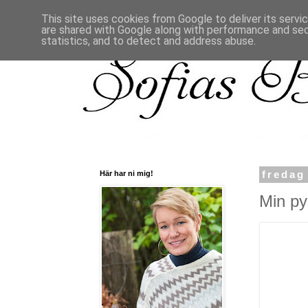
This site uses cookies from Google to deliver its servi
are shared with Google along with performance and secu
statistics, and to detect and address abuse.
Här har ni mig!
fredag
Min py