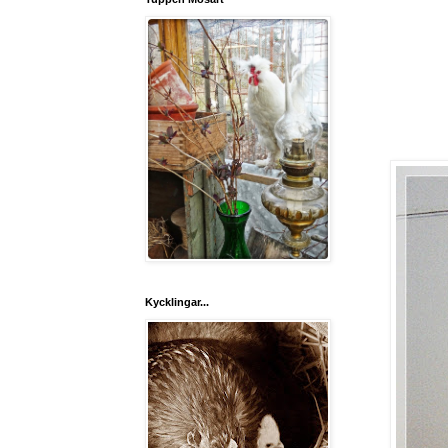
Kycklingar...