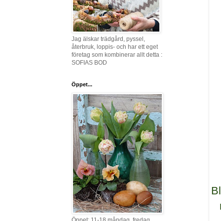
Jag älskar trädgård, pyssel,
återbruk, loppis- och har ett eget
företag som kombinerar allt detta :
SOFIAS BOD
Öppet...
Bl
Öppet: 11-18 måndag, fredag,