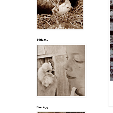
Sötisar...
Fina ägg