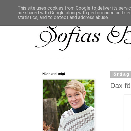
This site uses cookies from Google to deliver its servi
are shared with Google along with performance and secu
statistics, and to detect and address abuse.
Här har ni mig!
lördag
Dax för