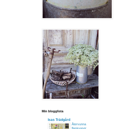
Min blogglista
Isas Trädgård
Återvunna
flaskvaser