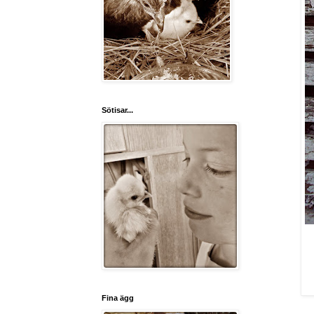
Sötisar...
Fina ägg