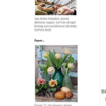
Jag älskar trädgård, pyssel,
återbruk, loppis- och har ett eget
företag som kombinerar allt detta :
SOFIAS BOD
Öppet...
Bl
Öppet: 11-18 måndag, fredag,