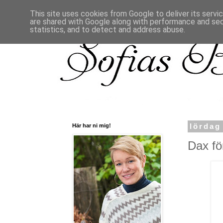
This site uses cookies from Google to deliver its servi
are shared with Google along with performance and secu
statistics, and to detect and address abuse.
Här har ni mig!
lördag
Dax för