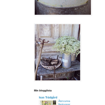
Min blogglista
Isas Trädgård
Återvunna
flaskvaser