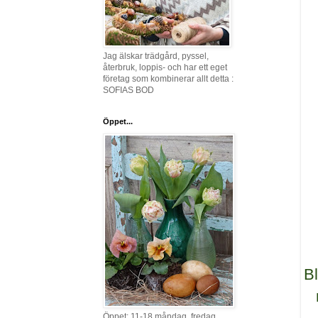
Jag älskar trädgård, pyssel,
återbruk, loppis- och har ett eget
företag som kombinerar allt detta :
SOFIAS BOD
Öppet...
Bl
Öppet: 11-18 måndag, fredag,