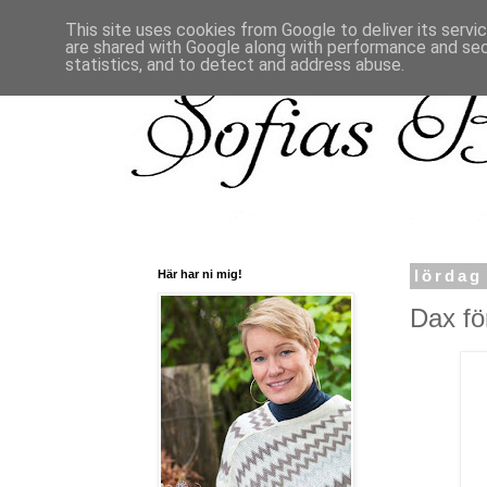
This site uses cookies from Google to deliver its servi
are shared with Google along with performance and secu
statistics, and to detect and address abuse.
Här har ni mig!
lördag
Dax för