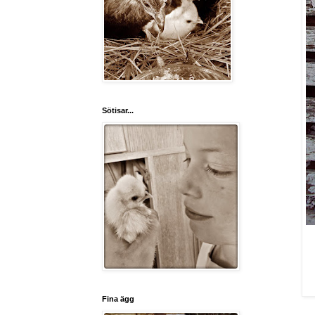
Sötisar...
Fina ägg