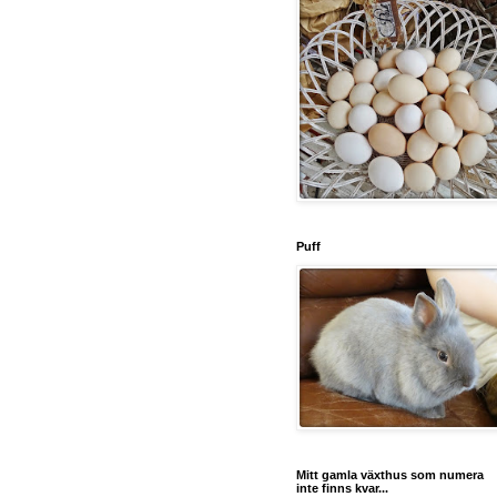
Puff
Mitt gamla växthus som numera
inte finns kvar...