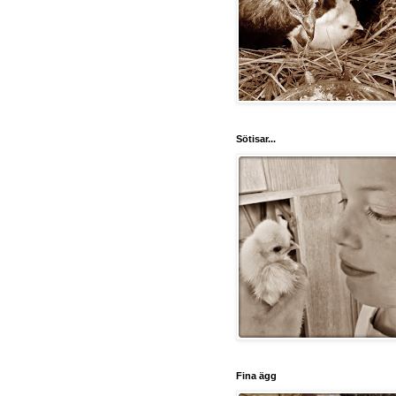
Sötisar...
Fina ägg