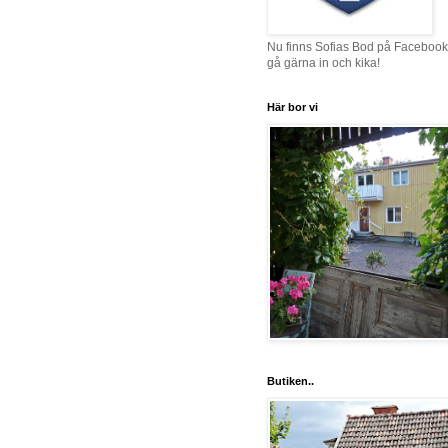
Nu finns Sofias Bod på Facebook
gå gärna in och kika!
Här bor vi
Butiken..