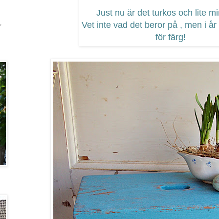
Just nu är det turkos och lite m
,
Vet inte vad det beror på , men i år
för färg!