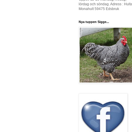
lördag och söndag. Adress : Hult
Monahult 59475 Edsbruk
Nya tuppen Sigge...