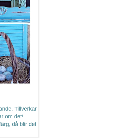
nde. Tillverkar
ar om det!
färg, då blir det