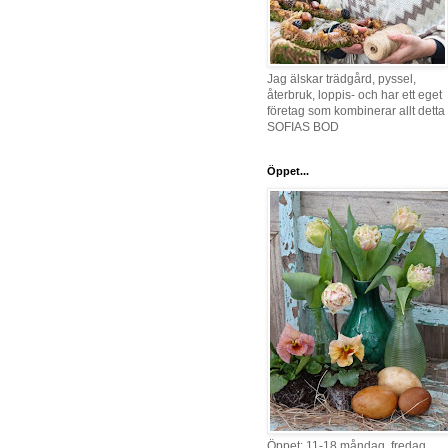
Jag älskar trädgård, pyssel,
återbruk, loppis- och har ett eget
företag som kombinerar allt detta 
SOFIAS BOD
Öppet...
Öppet: 11-18 måndag, fredag,