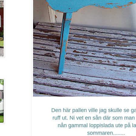
Den här pallen ville jag skulle se
ruff ut. Ni vet en sån där som man 
nån gammal loppislada ute på l
sommaren........