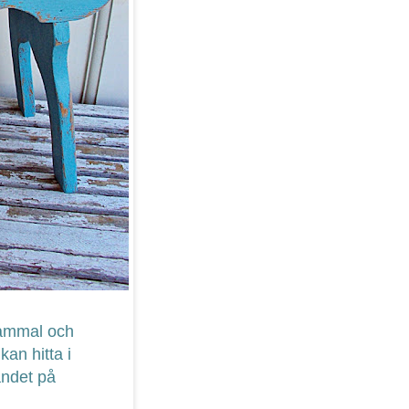
 gammal och
kan hitta i
andet på