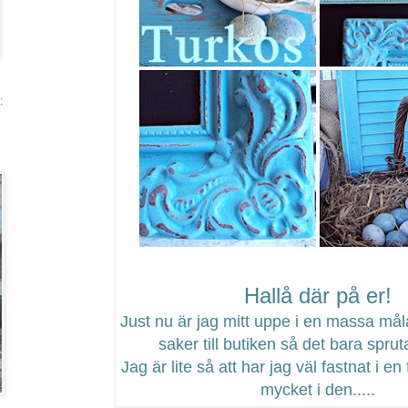
:
Hallå där på er!
Just nu är jag mitt uppe i en massa måla
saker till butiken så det bara sprut
Jag är lite så att har jag väl fastnat i en 
mycket i den.....