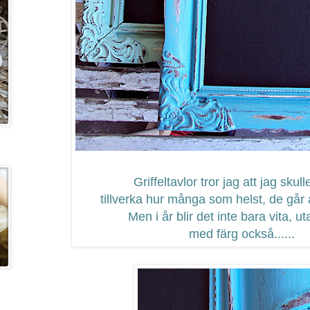
Griffeltavlor tror jag att jag skul
tillverka hur många som helst, de går al
Men i år blir det inte bara vita, u
med färg också......