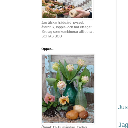
Jag älskar trädgård, pyssel,
återbruk, loppis- och har ett eget
företag som kombinerar allt detta :
SOFIAS BOD
Öppet...
Jus
Jag
Öppet: 11-18 måndag, fredag,