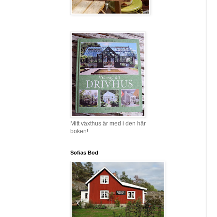
Mitt växthus är med i den här
boken!
Sofias Bod