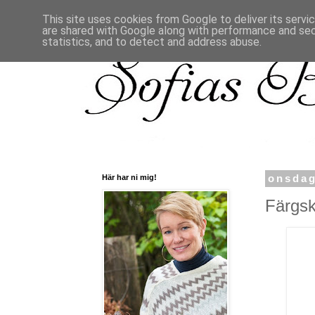
This site uses cookies from Google to deliver its servi
are shared with Google along with performance and secu
statistics, and to detect and address abuse.
Här har ni mig!
onsdag
Färgsk