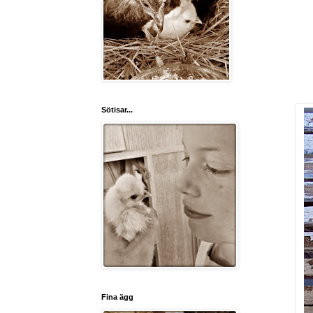
Sötisar...
Fina ägg