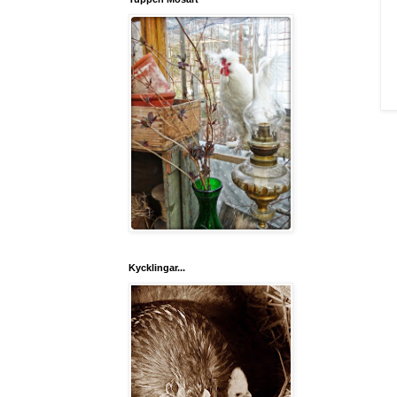
Kycklingar...