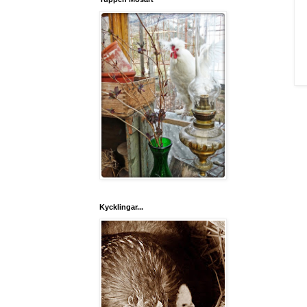
Kycklingar...