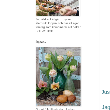
Jag älskar trädgård, pyssel,
återbruk, loppis- och har ett eget
företag som kombinerar allt detta :
SOFIAS BOD
Öppet...
Jus
Jag
Öppet: 11-18 måndag, fredag,