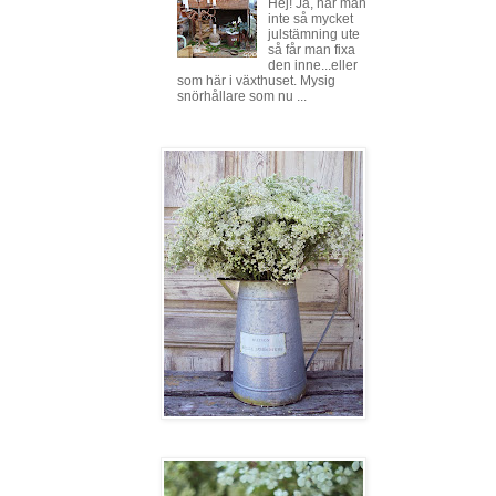
Hej! Ja, har man
inte så mycket
julstämning ute
så får man fixa
den inne...eller
som här i växthuset. Mysig
snörhållare som nu ...