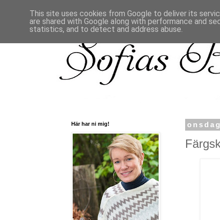
This site uses cookies from Google to deliver its servi
are shared with Google along with performance and secu
statistics, and to detect and address abuse.
Här har ni mig!
onsdag
Färgsk