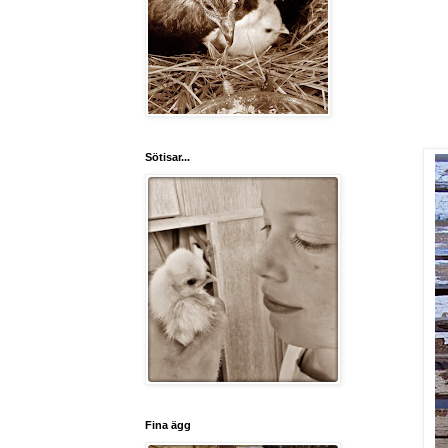
Sötisar...
Fina ägg