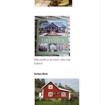
Mitt växthus är med i den här
boken!
Sofias Bod