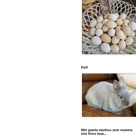
Puff
Mitt gamla växthus som numera
inte finns kvar...