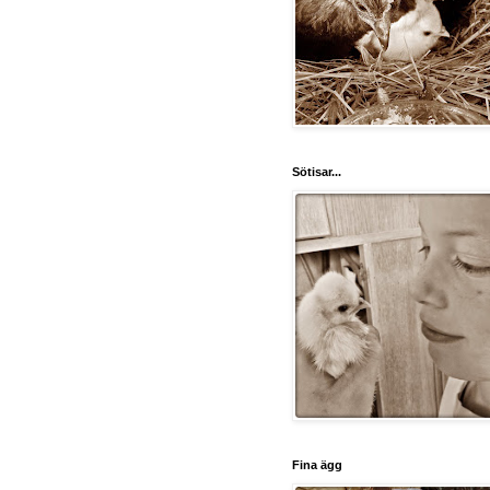
Sötisar...
Fina ägg