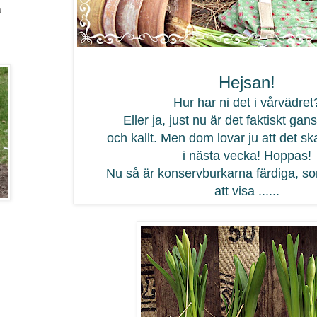
a
Hejsan!
Hur har ni det i vårvädret
Eller ja, just nu är det faktiskt gan
och kallt. Men dom lovar ju att det sk
i nästa vecka! Hoppas!
Nu så är konservburkarna färdiga, s
att visa ......