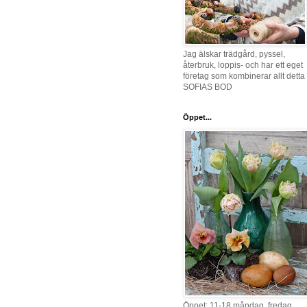
Jag älskar trädgård, pyssel,
återbruk, loppis- och har ett eget
företag som kombinerar allt detta 
SOFIAS BOD
Öppet...
Öppet: 11-18 måndag, fredag,