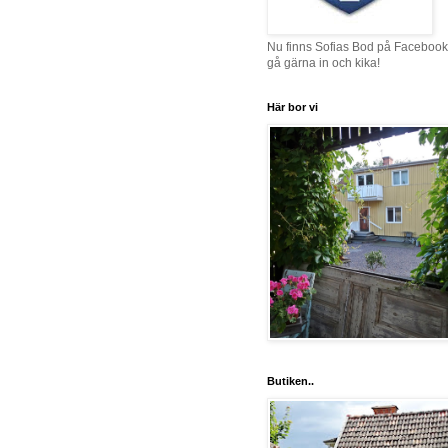
Nu finns Sofias Bod på Facebook
gå gärna in och kika!
Här bor vi
Butiken..