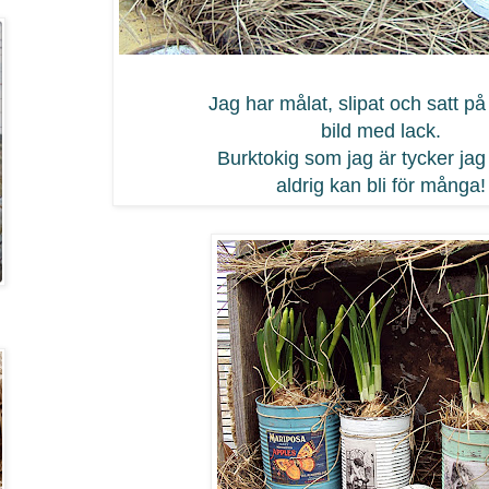
Jag har målat, slipat och satt på 
bild med lack.
Burktokig som jag är tycker jag 
aldrig kan bli för många!