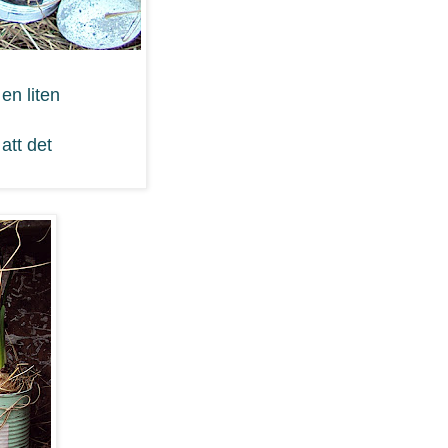
en liten
att det