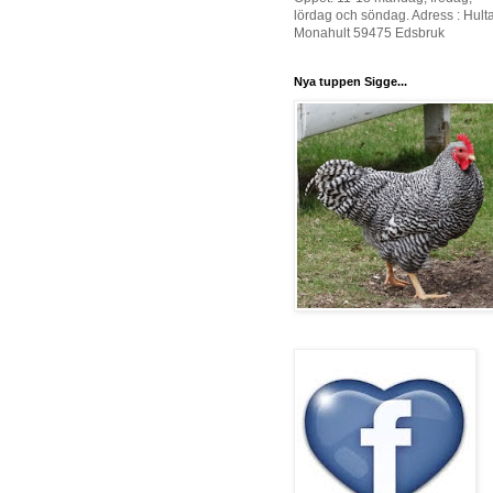
lördag och söndag. Adress : Hult
Monahult 59475 Edsbruk
Nya tuppen Sigge...