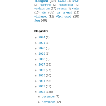
Trädgård
(39)
Tävling
(4)
utflykt
(2)
utlottning
(2)
utmärkelser
(2)
vardagsrum
(17)
vinter
veranda
(4)
vår
(85)
(10)
vårmarknad
(12)
Växthuset
(28)
växthuset
(12)
ägg
(46)
Bloggarkiv
►
2024
(1)
►
2021
(1)
►
2020
(5)
►
2019
(3)
►
2018
(9)
►
2017
(15)
►
2016
(27)
►
2015
(20)
►
2014
(48)
►
2013
(87)
▼
2012
(138)
►
december
(7)
►
november
(12)