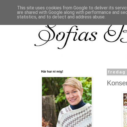
This site uses cookies from Google to deliver its servi
are shared with Google along with performance and secu
statistics, and to detect and address abuse.
Här har ni mig!
fredag
Konser