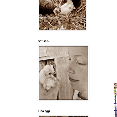
Sötisar...
Fina ägg