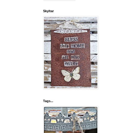
Skyltar
Tags...