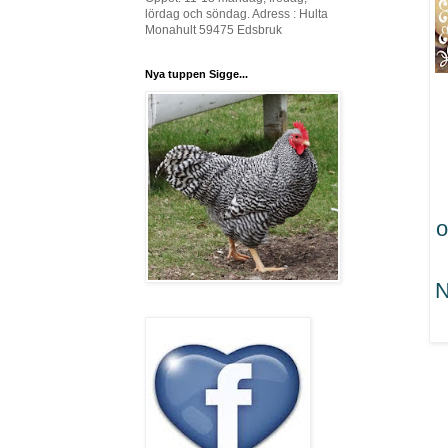
lördag och söndag. Adress : Hulta
Monahult 59475 Edsbruk
Nya tuppen Sigge...
o
N