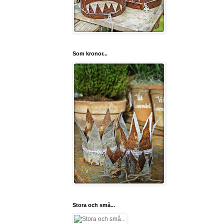
Som kronor...
Stora och små...