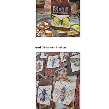
med fjärilar och insekter...