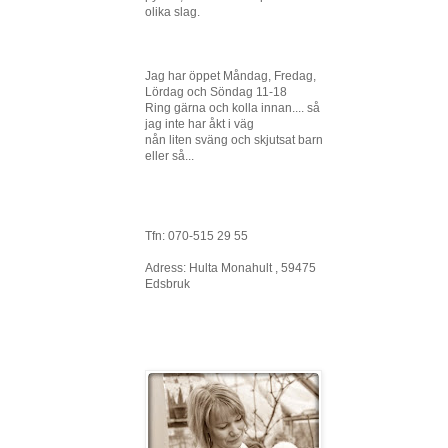
olika slag.
Jag har öppet Måndag, Fredag,
Lördag och Söndag 11-18
Ring gärna och kolla innan.... så
jag inte har åkt i väg
nån liten sväng och skjutsat barn
eller så...
Tfn: 070-515 29 55
Adress: Hulta Monahult , 59475
Edsbruk