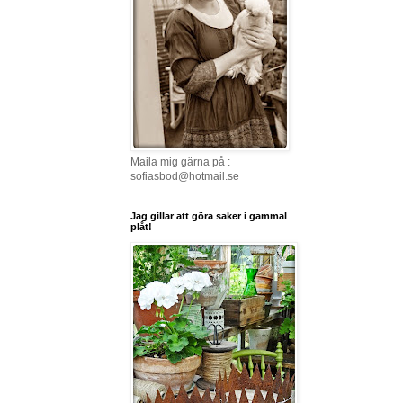
Maila mig gärna på :
sofiasbod@hotmail.se
Jag gillar att göra saker i gammal
plåt!