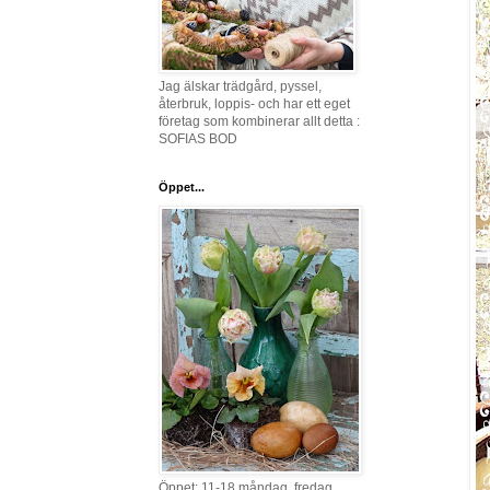
Jag älskar trädgård, pyssel,
återbruk, loppis- och har ett eget
företag som kombinerar allt detta :
SOFIAS BOD
Öppet...
Öppet: 11-18 måndag, fredag,