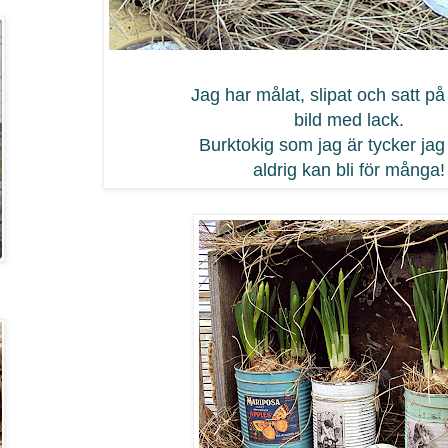
Jag har målat, slipat och satt på 
bild med lack.
Burktokig som jag är tycker jag 
aldrig kan bli för många!