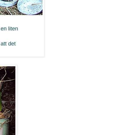
en liten
att det