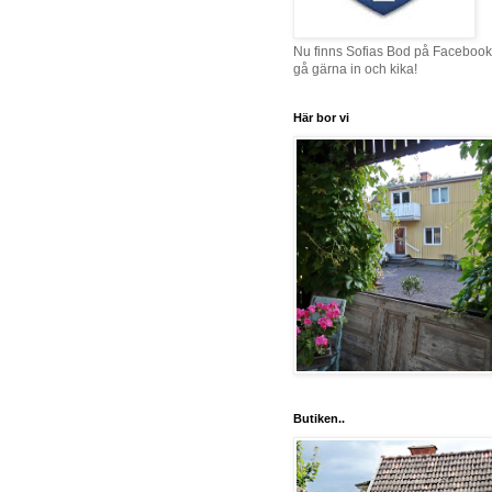
Nu finns Sofias Bod på Facebook
gå gärna in och kika!
Här bor vi
Butiken..