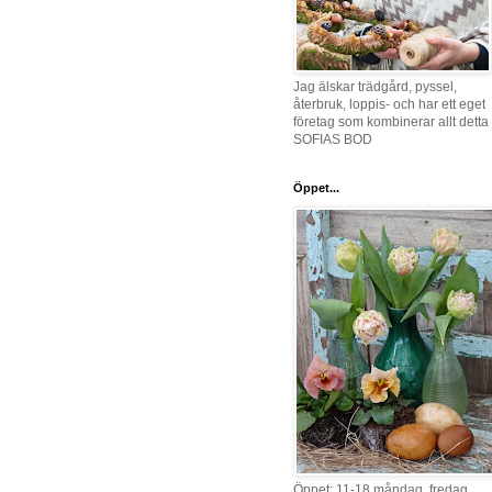
Jag älskar trädgård, pyssel,
återbruk, loppis- och har ett eget
företag som kombinerar allt detta 
SOFIAS BOD
Öppet...
Öppet: 11-18 måndag, fredag,