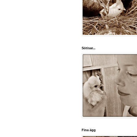
Sötisar...
Fina ägg