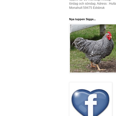
lördag och söndag. Adress : Hult
Monahult 59475 Edsbruk
Nya tuppen Sigge...