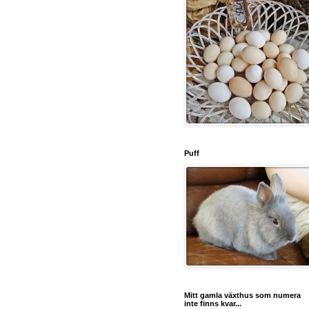
Puff
Mitt gamla växthus som numera
inte finns kvar...