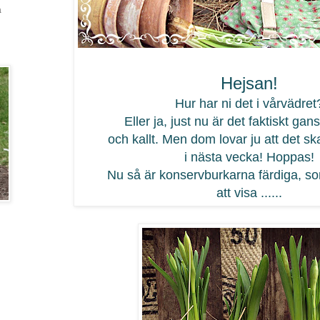
a
Hejsan!
Hur har ni det i vårvädret
Eller ja, just nu är det faktiskt gan
och kallt. Men dom lovar ju att det sk
i nästa vecka! Hoppas!
Nu så är konservburkarna färdiga, s
att visa ......