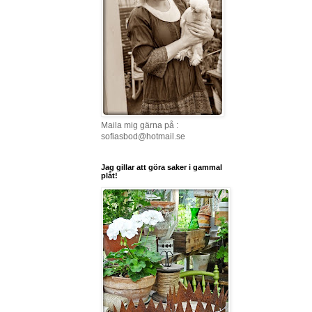
Maila mig gärna på :
sofiasbod@hotmail.se
Jag gillar att göra saker i gammal
plåt!