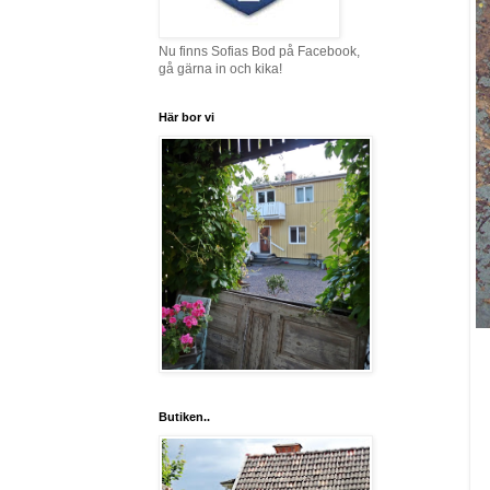
Nu finns Sofias Bod på Facebook,
gå gärna in och kika!
Här bor vi
Butiken..