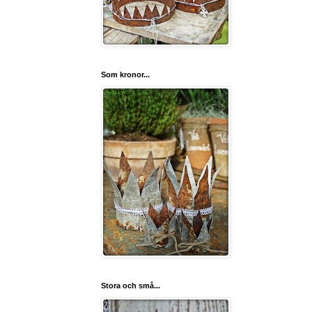
Som kronor...
Stora och små...