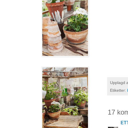
Upplagd 
Etiketter:
17 ko
ET