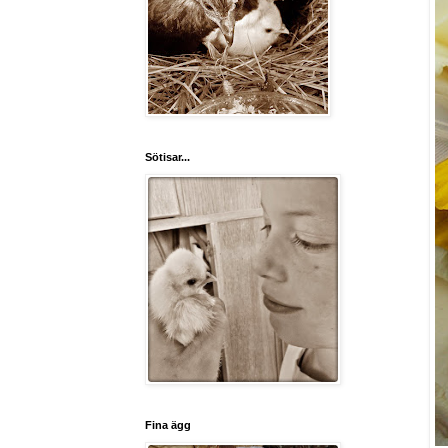
Sötisar...
Fina ägg