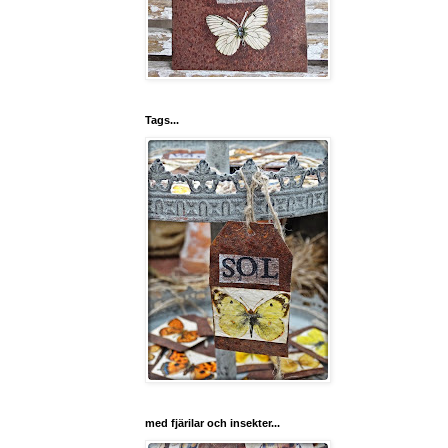
Tags...
med fjärilar och insekter...