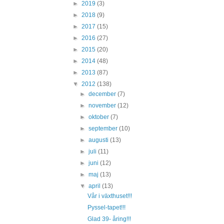
►
2019
(3)
►
2018
(9)
►
2017
(15)
►
2016
(27)
►
2015
(20)
►
2014
(48)
►
2013
(87)
▼
2012
(138)
►
december
(7)
►
november
(12)
►
oktober
(7)
►
september
(10)
►
augusti
(13)
►
juli
(11)
►
juni
(12)
►
maj
(13)
▼
april
(13)
Vår i växthuset!!!
Pyssel-tapet!!!
Glad 39- åring!!!