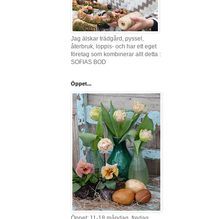
Jag älskar trädgård, pyssel,
återbruk, loppis- och har ett eget
företag som kombinerar allt detta :
SOFIAS BOD
Öppet...
Öppet: 11-18 måndag, fredag,