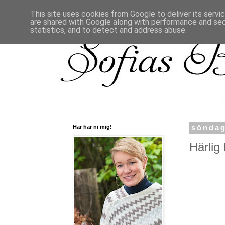
This site uses cookies from Google to deliver its servi
are shared with Google along with performance and secu
statistics, and to detect and address abuse.
Här har ni mig!
söndag
Härlig